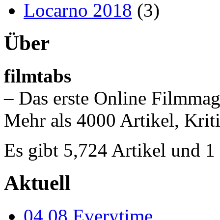
Locarno 2018
(3)
Über
filmtabs
– Das erste Online Filmmag
Mehr als 4000 Artikel, Krit
Es gibt 5,724 Artikel und 
Aktuell
04.08
Everytime