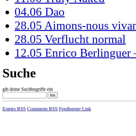
04.06
Dao
28.05
Aimons-nous vivan
28.05
Verflucht normal
12.05
Enrico Berlinguer
Suche
gib deine Suchbegriffe ein
Entries RSS
Comments RSS
Feedburner Link