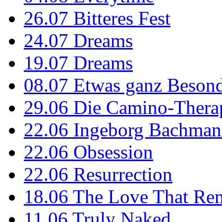
26.07
Bitteres Fest
24.07
Dreams
19.07
Dreams
08.07
Etwas ganz Besond
29.06
Die Camino-Thera
22.06
Ingeborg Bachmann
22.06
Obsession
22.06
Resurrection
18.06
The Love That Re
11.06
Truly Naked