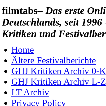
filmtabs
– Das erste On
Deutschlands, seit 1996 
Kritiken und Festivalber
Home
Ältere Festivalberichte
GHJ Kritiken Archiv 0-K
GHJ Kritiken Archiv L-Z
LT Archiv
Privacy Policy