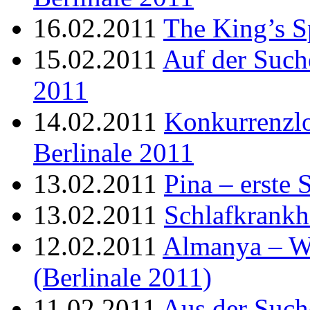
16.02.2011
The King’s S
15.02.2011
Auf der Such
2011
14.02.2011
Konkurrenzl
Berlinale 2011
13.02.2011
Pina – erste 
13.02.2011
Schlafkrankhe
12.02.2011
Almanya – W
(Berlinale 2011)
11.02.2011
Aus der Such