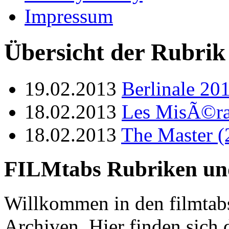
Impressum
Übersicht der Rubrik 
19.02.2013
Berlinale 20
18.02.2013
Les MisÃ©ra
18.02.2013
The Master (
FILMtabs Rubriken un
Willkommen in den filmtab
Archiven. Hier finden sich 