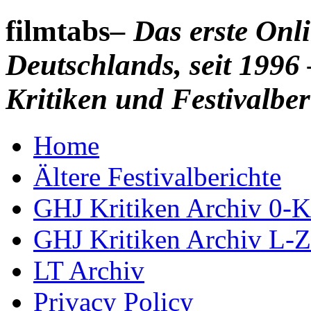
filmtabs
– Das erste On
Deutschlands, seit 1996 
Kritiken und Festivalber
Home
Ältere Festivalberichte
GHJ Kritiken Archiv 0-K
GHJ Kritiken Archiv L-Z
LT Archiv
Privacy Policy