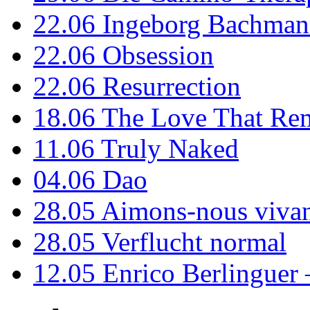
22.06
Ingeborg Bachmann
22.06
Obsession
22.06
Resurrection
18.06
The Love That Re
11.06
Truly Naked
04.06
Dao
28.05
Aimons-nous vivan
28.05
Verflucht normal
12.05
Enrico Berlinguer