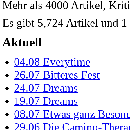
Mehr als 4000 Artikel, Krit
Es gibt 5,724 Artikel und 
Aktuell
04.08
Everytime
26.07
Bitteres Fest
24.07
Dreams
19.07
Dreams
08.07
Etwas ganz Besond
29.06
Die Camino-Thera