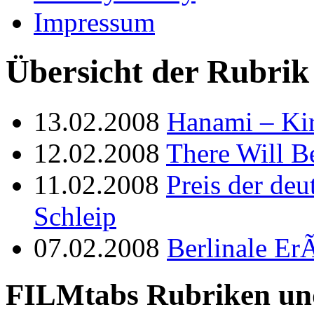
Impressum
Übersicht der Rubrik 
13.02.2008
Hanami – Ki
12.02.2008
There Will B
11.02.2008
Preis der deu
Schleip
07.02.2008
Berlinale Er
FILMtabs Rubriken un