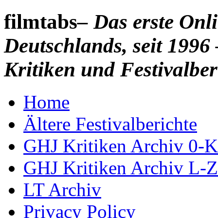
filmtabs
– Das erste On
Deutschlands, seit 1996 
Kritiken und Festivalber
Home
Ältere Festivalberichte
GHJ Kritiken Archiv 0-K
GHJ Kritiken Archiv L-Z
LT Archiv
Privacy Policy