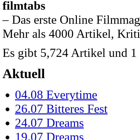
filmtabs
– Das erste Online Filmmag
Mehr als 4000 Artikel, Krit
Es gibt 5,724 Artikel und 
Aktuell
04.08
Everytime
26.07
Bitteres Fest
24.07
Dreams
19.07
Dreams