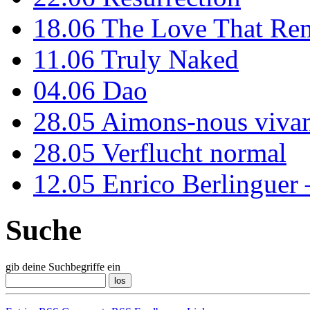
18.06
The Love That Re
11.06
Truly Naked
04.06
Dao
28.05
Aimons-nous vivan
28.05
Verflucht normal
12.05
Enrico Berlinguer
Suche
gib deine Suchbegriffe ein