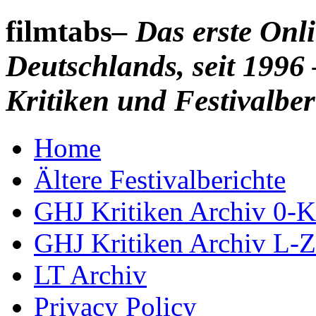
filmtabs
– Das erste On
Deutschlands, seit 1996 
Kritiken und Festivalber
Home
Ältere Festivalberichte
GHJ Kritiken Archiv 0-K
GHJ Kritiken Archiv L-Z
LT Archiv
Privacy Policy