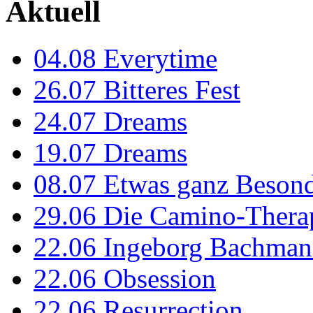
Aktuell
04.08
Everytime
26.07
Bitteres Fest
24.07
Dreams
19.07
Dreams
08.07
Etwas ganz Besond
29.06
Die Camino-Thera
22.06
Ingeborg Bachmann
22.06
Obsession
22.06
Resurrection