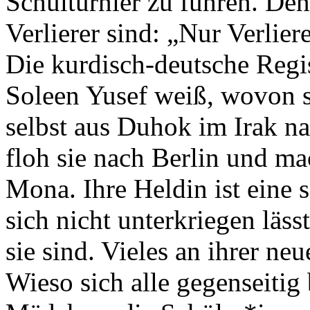
Schulturnier zu führen. Den
Verlierer sind: „Nur Verlier
Die kurdisch-deutsche Regi
Soleen Yusef weiß, wovon si
selbst aus Duhok im Irak n
floh sie nach Berlin und m
Mona. Ihre Heldin ist eine 
sich nicht unterkriegen läs
sie sind. Vieles an ihrer neu
Wieso sich alle gegenseitig 