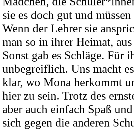
Mädchen, die Schüler*inne
sie es doch gut und müssen 
Wenn der Lehrer sie anspri
man so in ihrer Heimat, au
Sonst gab es Schläge. Für i
unbegreiflich. Uns macht e
klar, wo Mona herkommt un
hier zu sein. Trotz des ern
aber auch einfach Spaß und
sich gegen die anderen Sch