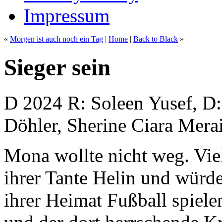
Impressum
«
Morgen ist auch noch ein Tag
|
Home
|
Back to Black
»
Sieger sein
D 2024 R: Soleen Yusef, D:
Döhler, Sherine Ciara Mera
Mona wollte nicht weg. Viel
ihrer Tante Helin und würd
ihrer Heimat Fußball spiel