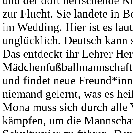
und der dort herrschende Kr
zur Flucht. Sie landete in 
im Wedding. Hier ist es lau
unglücklich. Deutsch kann s
Das entdeckt ihr Lehrer Her
Mädchenfußballmannschaft a
und findet neue Freund*inne
niemand gelernt, was es hei
Mona muss sich durch alle V
kämpfen, um die Mannschaf