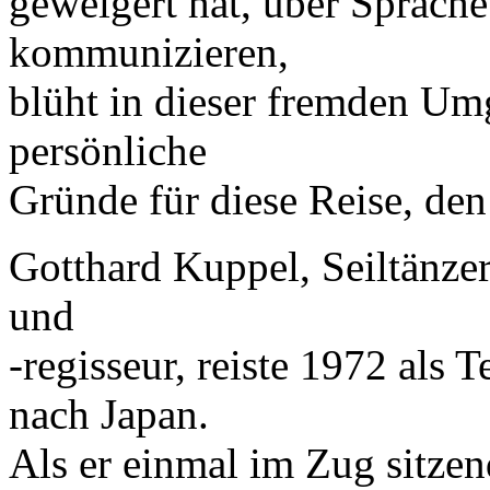
geweigert hat, über Sprach
kommunizieren,
blüht in dieser fremden U
persönliche
Gründe für diese Reise, den
Gotthard Kuppel, Seiltänzer
und
-regisseur, reiste 1972 als
nach Japan.
Als er einmal im Zug sitzen