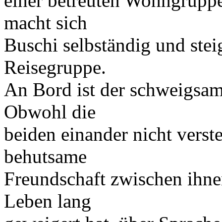
einer betreuten Wohngrupp
macht sich
Buschi selbständig und stei
Reisegruppe.
An Bord ist der schweigsa
Obwohl die
beiden einander nicht verst
behutsame
Freundschaft zwischen ihnen
Leben lang