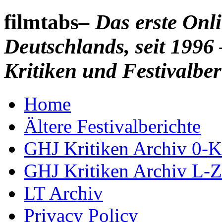
filmtabs
– Das erste On
Deutschlands, seit 1996 
Kritiken und Festivalber
Home
Ältere Festivalberichte
GHJ Kritiken Archiv 0-K
GHJ Kritiken Archiv L-Z
LT Archiv
Privacy Policy