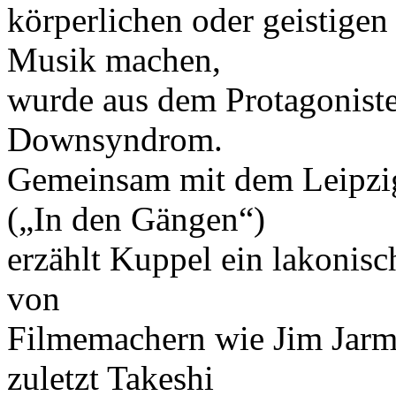
körperlichen oder geistige
Musik machen,
wurde aus dem Protagoniste
Downsyndrom.
Gemeinsam mit dem Leipzig
(„In den Gängen“)
erzählt Kuppel ein lakonis
von
Filmemachern wie Jim Jarm
zuletzt Takeshi