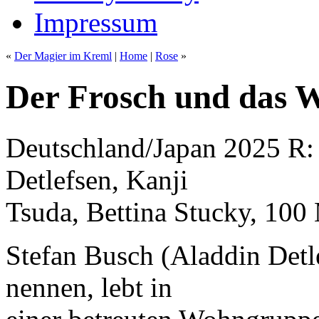
Impressum
«
Der Magier im Kreml
|
Home
|
Rose
»
Der Frosch und das 
Deutschland/Japan 2025 R:
Detlefsen, Kanji
Tsuda, Bettina Stucky, 100
Stefan Busch (Aladdin Detle
nennen, lebt in