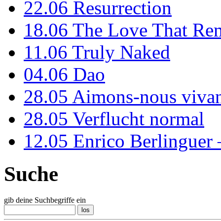
22.06
Resurrection
18.06
The Love That Re
11.06
Truly Naked
04.06
Dao
28.05
Aimons-nous vivan
28.05
Verflucht normal
12.05
Enrico Berlinguer
Suche
gib deine Suchbegriffe ein