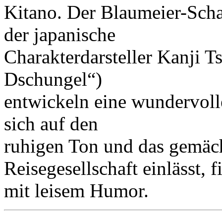
Kitano. Der Blaumeier-Scha
der japanische
Charakterdarsteller Kanji 
Dschungel“)
entwickeln eine wundervol
sich auf den
ruhigen Ton und das gemäc
Reisegesellschaft einlässt,
mit leisem Humor.