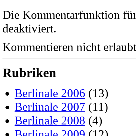
Die Kommentarfunktion für d
deaktiviert.
Kommentieren nicht erlaubt
Rubriken
Berlinale 2006
(13)
Berlinale 2007
(11)
Berlinale 2008
(4)
Berlinale 2009
(12)