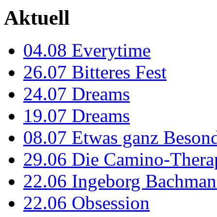
Aktuell
04.08
Everytime
26.07
Bitteres Fest
24.07
Dreams
19.07
Dreams
08.07
Etwas ganz Besond
29.06
Die Camino-Thera
22.06
Ingeborg Bachmann
22.06
Obsession