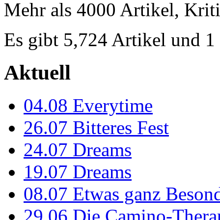
Mehr als 4000 Artikel, Krit
Es gibt 5,724 Artikel und 
Aktuell
04.08
Everytime
26.07
Bitteres Fest
24.07
Dreams
19.07
Dreams
08.07
Etwas ganz Besond
29.06
Die Camino-Thera