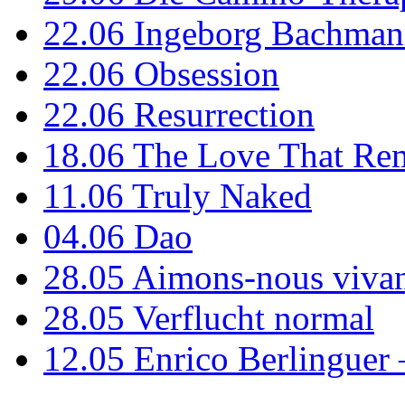
22.06
Ingeborg Bachmann
22.06
Obsession
22.06
Resurrection
18.06
The Love That Re
11.06
Truly Naked
04.06
Dao
28.05
Aimons-nous vivan
28.05
Verflucht normal
12.05
Enrico Berlinguer