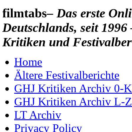
filmtabs
– Das erste On
Deutschlands, seit 1996 
Kritiken und Festivalber
Home
Ältere Festivalberichte
GHJ Kritiken Archiv 0-K
GHJ Kritiken Archiv L-Z
LT Archiv
Privacy Policy