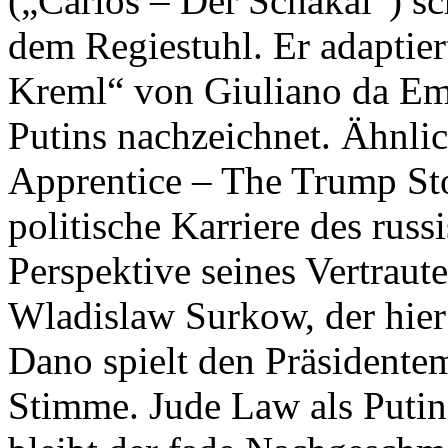
(„Carlos – Der Schakal“) sc
dem Regiestuhl. Er adapti
Kreml“ von Giuliano da Emp
Putins nachzeichnet. Ähnlic
Apprentice – The Trump Sto
politische Karriere des russ
Perspektive seines Vertrau
Wladislaw Surkow, der hier
Dano spielt den Präsidentem
Stimme. Jude Law als Putin