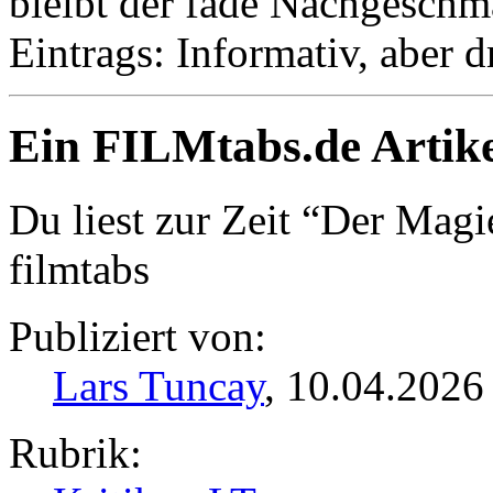
bleibt der fade Nachgeschm
Eintrags: Informativ, aber d
Ein FILMtabs.de Artike
Du liest zur Zeit “Der Magi
filmtabs
Publiziert von:
Lars Tuncay
, 10.04.2026
Rubrik: