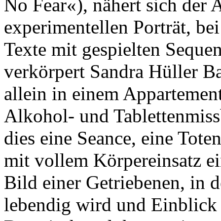
No Fear«), nähert sich der 
experimentellen Porträt, be
Texte mit gespielten Seque
verkörpert Sandra Hüller B
allein in einem Appartemen
Alkohol- und Tablettenmissb
dies eine Seance, eine Tote
mit vollem Körpereinsatz ei
Bild einer Getriebenen, in
lebendig wird und Einblick i