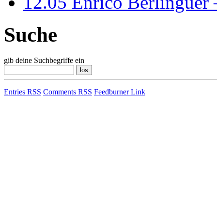
12.05
Enrico Berlinguer
Suche
gib deine Suchbegriffe ein
Entries RSS
Comments RSS
Feedburner Link