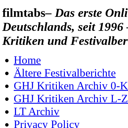
filmtabs
– Das erste On
Deutschlands, seit 1996 
Kritiken und Festivalber
Home
Ältere Festivalberichte
GHJ Kritiken Archiv 0-K
GHJ Kritiken Archiv L-Z
LT Archiv
Privacy Policy