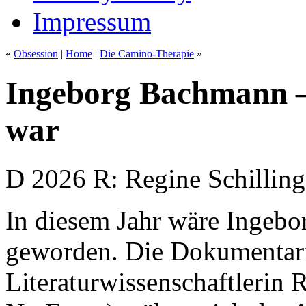
Impressum
«
Obsession
|
Home
|
Die Camino-Therapie
»
Ingeborg Bachmann –
war
D 2026 R: Regine Schilling
In diesem Jahr wäre Ingebo
geworden. Die Dokumentarfi
Literaturwissenschaftlerin 