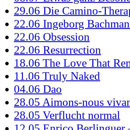
29.06
Die Camino-Thera
22.06
Ingeborg Bachmann
22.06
Obsession
22.06
Resurrection
18.06
The Love That Re
11.06
Truly Naked
04.06
Dao
28.05
Aimons-nous vivan
28.05
Verflucht normal
12.05
Enrico Berlinguer