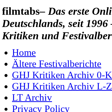
filmtabs
– Das erste On
Deutschlands, seit 1996 
Kritiken und Festivalber
Home
Ältere Festivalberichte
GHJ Kritiken Archiv 0-K
GHJ Kritiken Archiv L-Z
LT Archiv
Privacy Policy