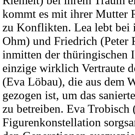
Riemelt) bei ihrem Traum ei
kommt es mit ihrer Mutter 
zu Konflikten. Lea lebt bei 
Ohm) und Friedrich (Peter 
inmitten der thüringischen I
einzige wirklich Vertraute d
(Eva Löbau), die aus dem W
gezogen ist, um das sanier
zu betreiben. Eva Trobisch 
Figurenkonstellation sorgs