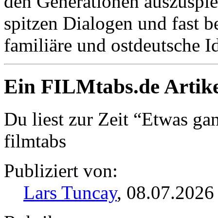
den Generationen auszuspie
spitzen Dialogen und fast be
familiäre und ostdeutsche Id
Ein FILMtabs.de Artike
Du liest zur Zeit “Etwas ga
filmtabs
Publiziert von:
Lars Tuncay
, 08.07.2026