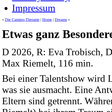
Impressum
«
Die Camino-Therapie
|
Home
|
Dreams
»
Etwas ganz Besonder
D 2026, R: Eva Trobisch, 
Max Riemelt, 116 min.
Bei einer Talentshow wird 
was sie ausmacht. Eine Antwo
Eltern sind getrennt. Währe