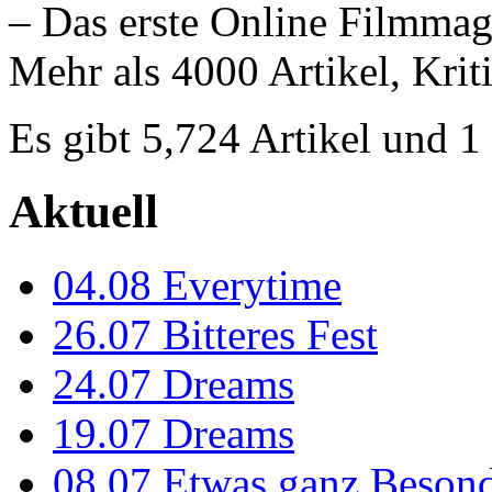
– Das erste Online Filmmag
Mehr als 4000 Artikel, Krit
Es gibt 5,724 Artikel und 
Aktuell
04.08
Everytime
26.07
Bitteres Fest
24.07
Dreams
19.07
Dreams
08.07
Etwas ganz Besond