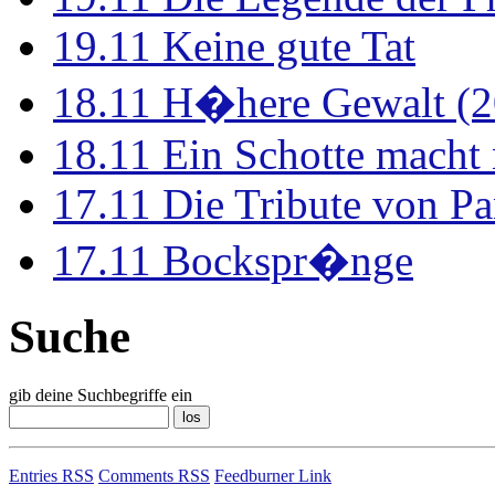
19.11
Keine gute Tat
18.11
H�here Gewalt (2
18.11
Ein Schotte macht
17.11
Die Tribute von Pa
17.11
Bockspr�nge
Suche
gib deine Suchbegriffe ein
Entries RSS
Comments RSS
Feedburner Link