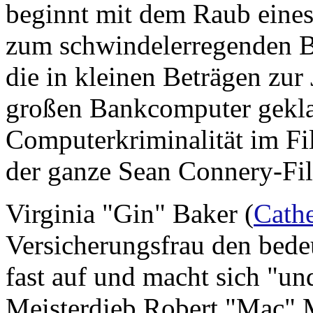
beginnt mit dem Raub eines
zum schwindelerregenden Be
die in kleinen Beträgen zu
großen Bankcomputer geklau
Computerkriminalität im Fil
der ganze Sean Connery-Fil
Virginia "Gin" Baker (
Cathe
Versicherungsfrau den bed
fast auf und macht sich "u
Meisterdieb Robert "Mac" 