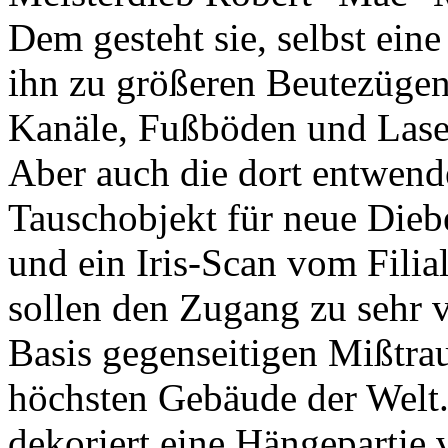
Dem gesteht sie, selbst eine
ihn zu größeren Beutezügen
Kanäle, Fußböden und Lasers
Aber auch die dort entwende
Tauschobjekt für neue Dieb
und ein Iris-Scan vom Filia
sollen den Zugang zu sehr 
Basis gegenseitigen Mißtra
höchsten Gebäude der Welt
dekoriert eine Hängepartie