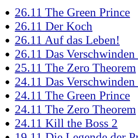
26.11
The Green Prince
26.11
Der Koch
26.11
Auf das Leben!
26.11
Das Verschwinden 
25.11
The Zero Theorem
24.11
Das Verschwinden 
24.11
The Green Prince
24.11
The Zero Theorem
24.11
Kill the Boss 2
19.11
Die Legende der P