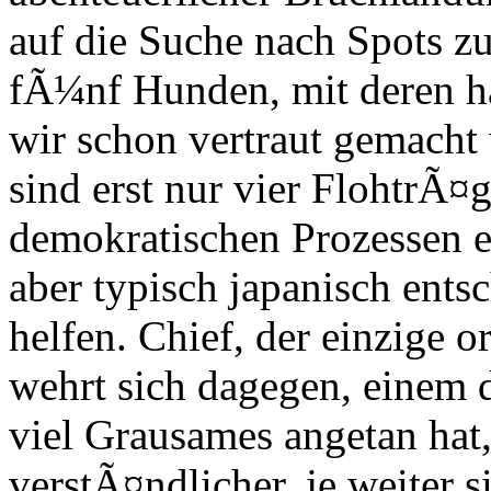
auf die Suche nach Spots z
fÃ¼nf Hunden, mit deren h
wir schon vertraut gemacht
sind erst nur vier FlohtrÃ¤g
demokratischen Prozessen e
aber typisch japanisch ents
helfen. Chief, der einzige o
wehrt sich dagegen, einem 
viel Grausames angetan hat
verstÃ¤ndlicher, je weiter s