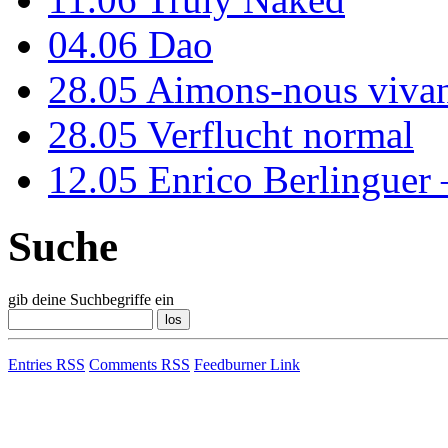
04.06
Dao
28.05
Aimons-nous vivan
28.05
Verflucht normal
12.05
Enrico Berlinguer
Suche
gib deine Suchbegriffe ein
Entries RSS
Comments RSS
Feedburner Link