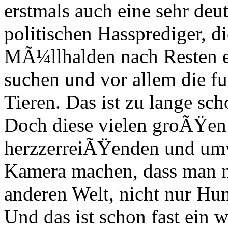
erstmals auch eine sehr deut
politischen Hassprediger, di
MÃ¼llhalden nach Resten e
suchen und vor allem die f
Tieren. Das ist zu lange sc
Doch diese vielen groÃŸen
herzzerreiÃŸenden und umw
Kamera machen, dass man n
anderen Welt, nicht nur Hu
Und das ist schon fast ein 