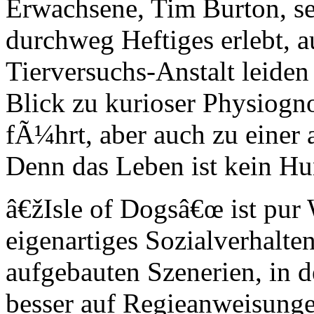
Erwachsene, Tim Burton, se
durchweg Heftiges erlebt, a
Tierversuchs-Anstalt leiden
Blick zu kurioser Physiogn
fÃ¼hrt, aber auch zu einer
Denn das Leben ist kein Hu
â€žIsle of Dogsâ€œ ist pu
eigenartiges Sozialverhalte
aufgebauten Szenerien, in
besser auf Regieanweisun