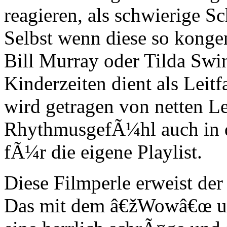
reagieren, als schwierige S
Selbst wenn diese so kongen
Bill Murray oder Tilda Swin
Kinderzeiten dient als Leit
wird getragen von netten L
RhythmusgefÃ¼hl auch in 
fÃ¼r die eigene Playlist.
Diese Filmperle erweist der
Das mit dem â€žWowâ€œ und