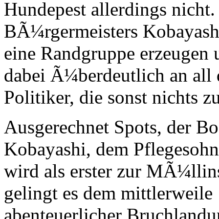
Hundepest allerdings nicht
BÃ¼rgermeisters Kobayashi
eine Randgruppe erzeugen u
dabei Ã¼berdeutlich an all 
Politiker, die sonst nichts 
Ausgerechnet Spots, der B
Kobayashi, dem Pflegesohn
wird als erster zur MÃ¼llins
gelingt es dem mittlerweile
abenteuerlicher Bruchlandu