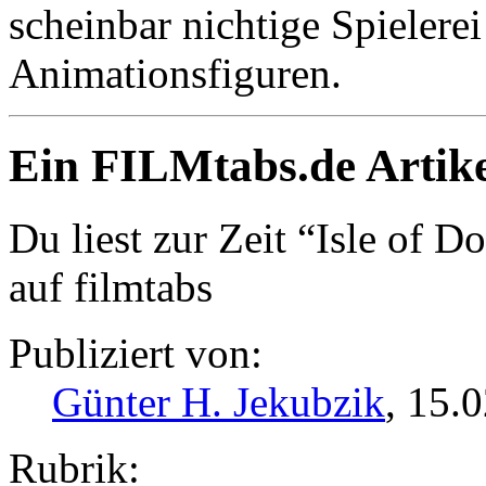
scheinbar nichtige Spielere
Animationsfiguren.
Ein FILMtabs.de Artike
Du liest zur Zeit “Isle of D
auf filmtabs
Publiziert von:
Günter H. Jekubzik
, 15.
Rubrik: