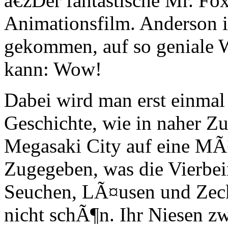
â€žDer fantastische Mr. Fo
Animationsfilm. Anderson i
gekommen, auf so geniale W
kann: Wow!
Dabei wird man erst einmal s
Geschichte, wie in naher Zu
Megasaki City auf eine MÃ¼
Zugegeben, was die Vierbei
Seuchen, LÃ¤usen und Zecke
nicht schÃ¶n. Ihr Niesen zw