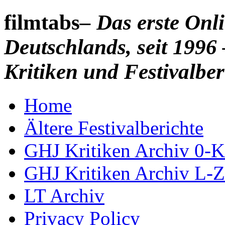
filmtabs
– Das erste On
Deutschlands, seit 1996 
Kritiken und Festivalber
Home
Ältere Festivalberichte
GHJ Kritiken Archiv 0-K
GHJ Kritiken Archiv L-Z
LT Archiv
Privacy Policy