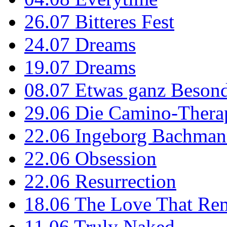
26.07
Bitteres Fest
24.07
Dreams
19.07
Dreams
08.07
Etwas ganz Besond
29.06
Die Camino-Thera
22.06
Ingeborg Bachmann
22.06
Obsession
22.06
Resurrection
18.06
The Love That Re
11.06
Truly Naked