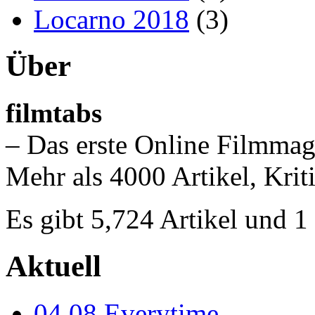
Locarno 2018
(3)
Über
filmtabs
– Das erste Online Filmmag
Mehr als 4000 Artikel, Krit
Es gibt 5,724 Artikel und 
Aktuell
04.08
Everytime