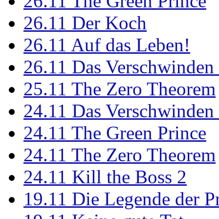
26.11
The Green Prince
26.11
Der Koch
26.11
Auf das Leben!
26.11
Das Verschwinden 
25.11
The Zero Theorem
24.11
Das Verschwinden 
24.11
The Green Prince
24.11
The Zero Theorem
24.11
Kill the Boss 2
19.11
Die Legende der P