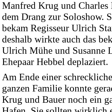
Manfred Krug und Charles B
dem Drang zur Soloshow. So 
bekam Regisseur Ulrich Sta
deshalb wirkte auch das bek
Ulrich Mühe und Susanne L
Ehepaar Hebbel deplaziert.
Am Ende einer schreckliche
ganzen Familie konnte gera
Krug und Bauer noch ein g
Hafen. Sie sollten wirkli