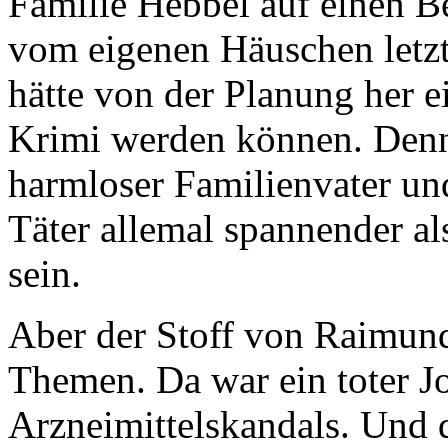
Familie Hebbel auf einen Be
vom eigenen Häuschen letz
hätte von der Planung her e
Krimi werden können. Denn
harmloser Familienvater und 
Täter allemal spannender a
sein.
Aber der Stoff von Raimund
Themen. Da war ein toter Jo
Arzneimittelskandals. Und 