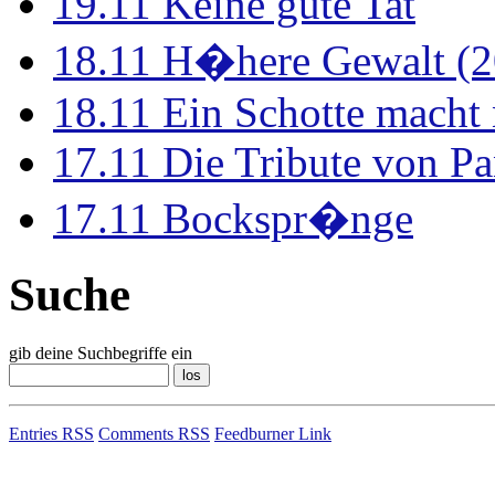
19.11
Keine gute Tat
18.11
H�here Gewalt (2
18.11
Ein Schotte macht
17.11
Die Tribute von Pa
17.11
Bockspr�nge
Suche
gib deine Suchbegriffe ein
Entries RSS
Comments RSS
Feedburner Link