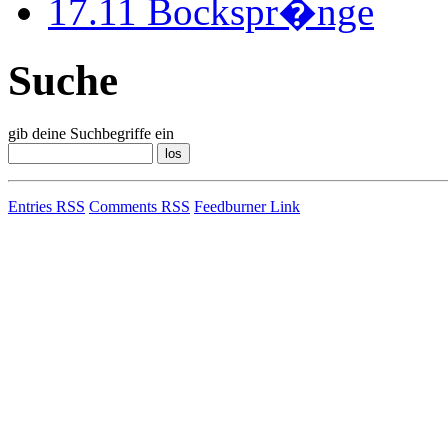
17.11
Bockspr�nge
Suche
gib deine Suchbegriffe ein
Entries RSS
Comments RSS
Feedburner Link