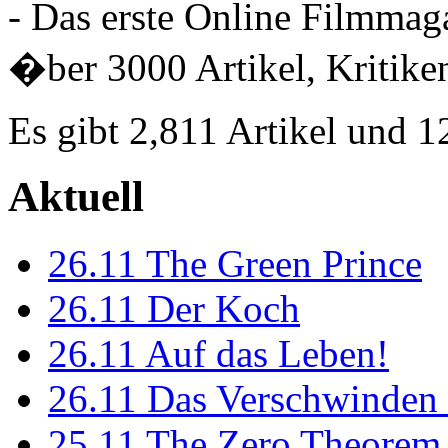
- Das erste Online Filmmaga
�ber 3000 Artikel, Kritiken
Es gibt 2,811 Artikel und 
Aktuell
26.11
The Green Prince
26.11
Der Koch
26.11
Auf das Leben!
26.11
Das Verschwinden 
25.11
The Zero Theorem