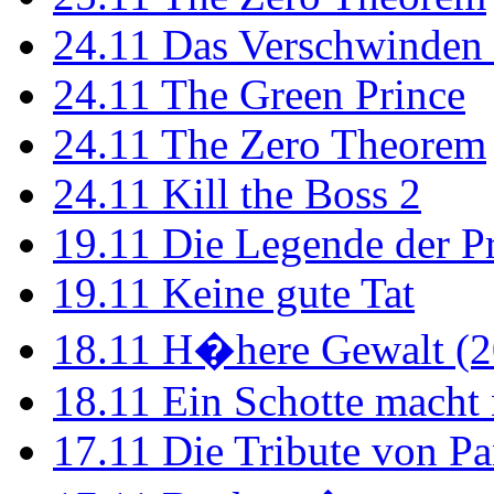
24.11
Das Verschwinden 
24.11
The Green Prince
24.11
The Zero Theorem
24.11
Kill the Boss 2
19.11
Die Legende der P
19.11
Keine gute Tat
18.11
H�here Gewalt (2
18.11
Ein Schotte macht
17.11
Die Tribute von Pa