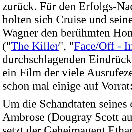
zurück. Für den Erfolgs-Na
holten sich Cruise und sein
Wagner den berühmten Hon
("
The Killer
", "
Face/Off - 
durchschlagenden Eindrücke
ein Film der viele Ausrufez
schon mal einige auf Vorrat: 
Um die Schandtaten seines
Ambrose (Dougray Scott au
setzt der Geheimagent Etha