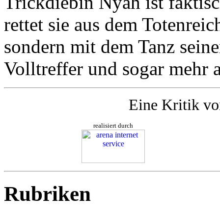
Trickdiebin Nyah ist faktis
rettet sie aus dem Totenrei
sondern mit dem Tanz seine
Volltreffer und sogar mehr 
Eine Kritik v
realisiert durch
Rubriken