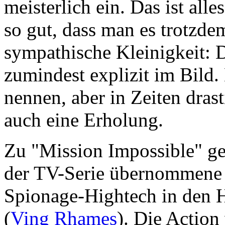
meisterlich ein. Das ist all
so gut, dass man es trotzde
sympathische Kleinigkeit: 
zumindest explizit im Bild
nennen, aber in Zeiten drast
auch eine Erholung.
Zu "Mission Impossible" geh
der TV-Serie übernommene 
Spionage-Hightech in den 
(
Ving Rhames
). Die Actio