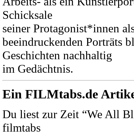
Arbeits- als ein Künstlerpor
Schicksale
seiner Protagonist*innen al
beeindruckenden Porträts b
Geschichten nachhaltig
im Gedächtnis.
Ein FILMtabs.de Artike
Du liest zur Zeit “We All B
filmtabs