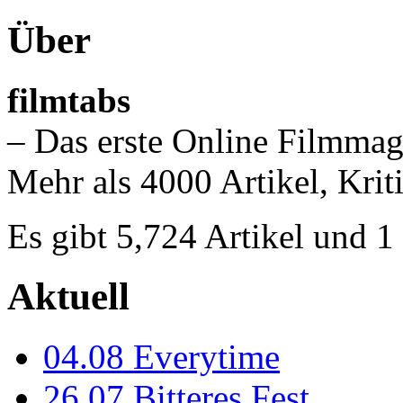
Über
filmtabs
– Das erste Online Filmmag
Mehr als 4000 Artikel, Krit
Es gibt 5,724 Artikel und 
Aktuell
04.08
Everytime
26.07
Bitteres Fest