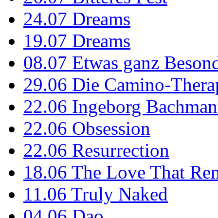
24.07
Dreams
19.07
Dreams
08.07
Etwas ganz Besond
29.06
Die Camino-Thera
22.06
Ingeborg Bachmann
22.06
Obsession
22.06
Resurrection
18.06
The Love That Re
11.06
Truly Naked
04.06
Dao