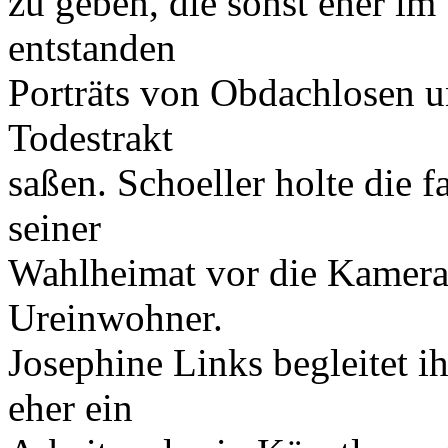
zu geben, die sonst eher im
entstanden
Porträts von Obdachlosen 
Todestrakt
saßen. Schoeller holte die
seiner
Wahlheimat vor die Kamera 
Ureinwohner.
Josephine Links begleitet ih
eher ein