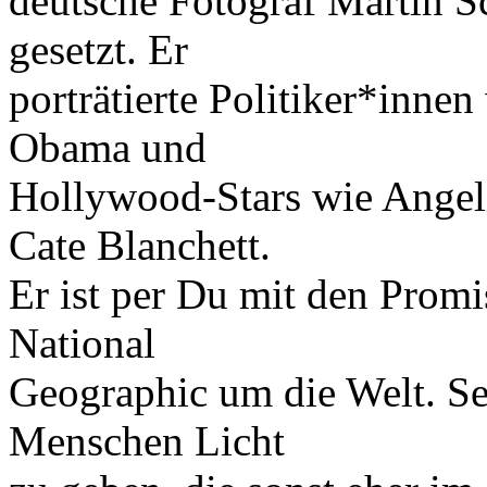
deutsche Fotograf Martin S
gesetzt. Er
porträtierte Politiker*inne
Obama und
Hollywood-Stars wie Angeli
Cate Blanchett.
Er ist per Du mit den Promi
National
Geographic um die Welt. Sei
Menschen Licht