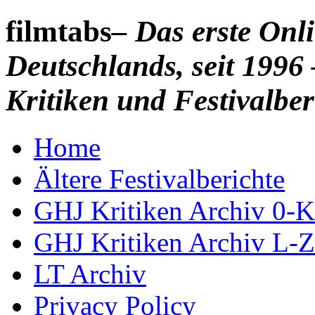
filmtabs
– Das erste On
Deutschlands, seit 1996 
Kritiken und Festivalber
Home
Ältere Festivalberichte
GHJ Kritiken Archiv 0-K
GHJ Kritiken Archiv L-Z
LT Archiv
Privacy Policy