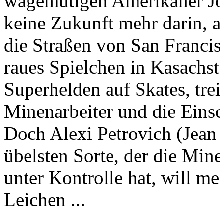
wagemutigen Amerikaner Jon
keine Zukunft mehr darin, 
die Straßen von San Francisc
raues Spielchen in Kasachs
Superhelden auf Skates, trei
Minenarbeiter und die Eins
Doch Alexi Petrovich (Jean
übelsten Sorte, der die Min
unter Kontrolle hat, will m
Leichen ...