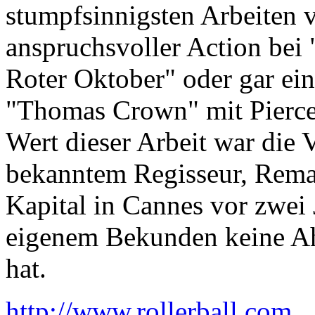
stumpfsinnigsten Arbeiten v
anspruchsvoller Action bei 
Roter Oktober" oder gar ein
"Thomas Crown" mit Pierce 
Wert dieser Arbeit war die 
bekanntem Regisseur, Rem
Kapital in Cannes vor zwei
eigenem Bekunden keine Ahn
hat.
http://www.rollerball.com