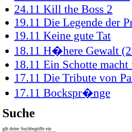
24.11
Kill the Boss 2
19.11
Die Legende der P
19.11
Keine gute Tat
18.11
H�here Gewalt (2
18.11
Ein Schotte macht
17.11
Die Tribute von Pa
17.11
Bockspr�nge
Suche
gib deine Suchbegriffe ein