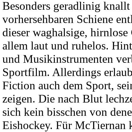
Besonders geradlinig knallt 
vorhersehbaren Schiene ent
dieser waghalsige, hirnlos
allem laut und ruhelos. Hin
und Musikinstrumenten verb
Sportfilm. Allerdings erlau
Fiction auch dem Sport, sei
zeigen. Die nach Blut lech
sich kein bisschen von den
Eishockey. Für McTiernan k