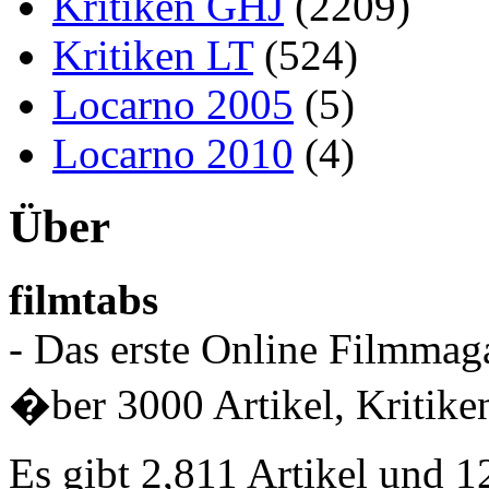
Kritiken GHJ
(2209)
Kritiken LT
(524)
Locarno 2005
(5)
Locarno 2010
(4)
Über
filmtabs
- Das erste Online Filmmaga
�ber 3000 Artikel, Kritiken
Es gibt 2,811 Artikel und 