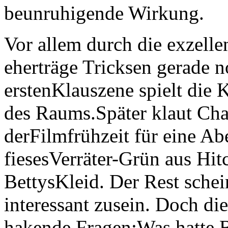
beunruhigende Wirkung.
Vor allem durch die exzelle
eherträge Tricksen gerade no
erstenKlauszene spielt die 
des Raums.Später klaut Cha
derFilmfrühzeit für eine A
fiesesVerräter-Grün aus Hit
BettysKleid. Der Rest sche
interessant zusein. Doch di
hakende Fragen:Was hatte B