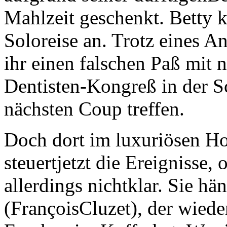
Mahlzeit geschenkt. Betty k
Soloreise an. Trotz eines A
ihr einen falschen Paß mit
Dentisten-Kongreß in der S
nächsten Coup treffen.
Doch dort im luxuriösen Hote
steuertjetzt die Ereignisse,
allerdings nichtklar. Sie h
(FrançoisCluzet), der wied