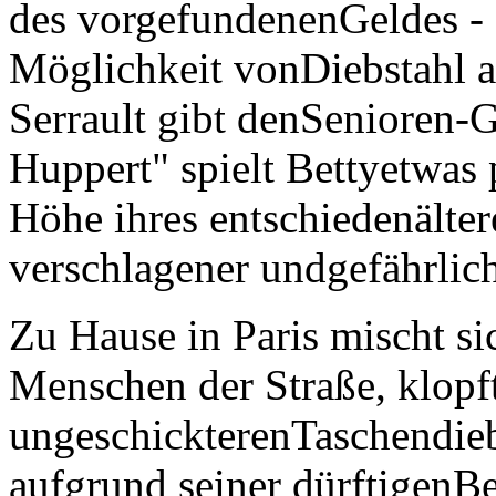
des vorgefundenenGeldes - s
Möglichkeit vonDiebstahl au
Serrault gibt denSenioren-G
Huppert" spielt Bettyetwas p
Höhe ihres entschiedenältere
verschlagener undgefährlich
Zu Hause in Paris mischt si
Menschen der Straße, klopf
ungeschickterenTaschendie
aufgrund seiner dürftigenB