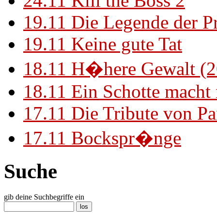
24.11
Kill the Boss 2
19.11
Die Legende der P
19.11
Keine gute Tat
18.11
H�here Gewalt (2
18.11
Ein Schotte macht
17.11
Die Tribute von Pa
17.11
Bockspr�nge
Suche
gib deine Suchbegriffe ein