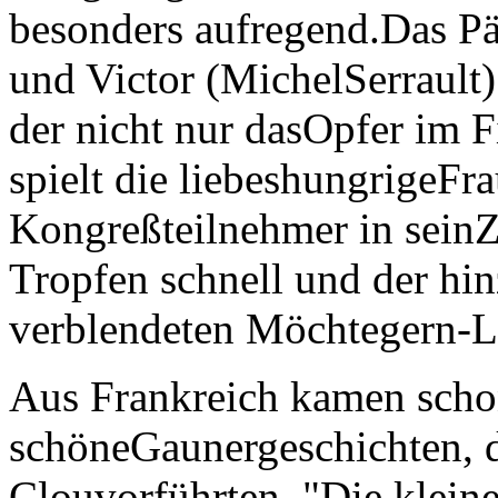
besonders aufregend.Das Pä
und Victor (MichelSerrault)
der nicht nur dasOpfer im 
spielt die liebeshungrigeFr
Kongreßteilnehmer in seinZ
Tropfen schnell und der h
verblendeten Möchtegern-L
Aus Frankreich kamen schon
schöneGaunergeschichten, 
Clouvorführten. "Die klein