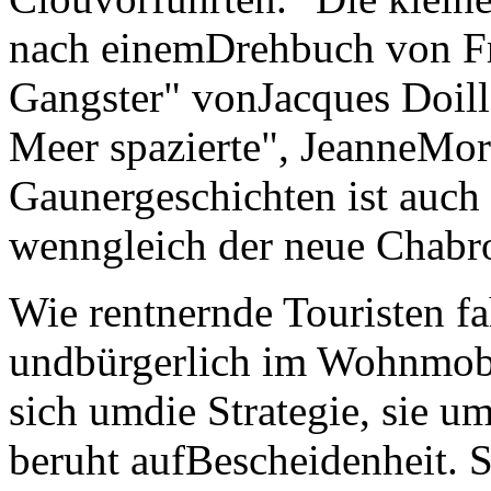
nach einemDrehbuch von Fra
Gangster" vonJacques Doill
Meer spazierte", JeanneMore
Gaunergeschichten ist auch 
wenngleich der neue Chabro
Wie rentnernde Touristen fa
undbürgerlich im Wohnmobi
sich umdie Strategie, sie u
beruht aufBescheidenheit. S