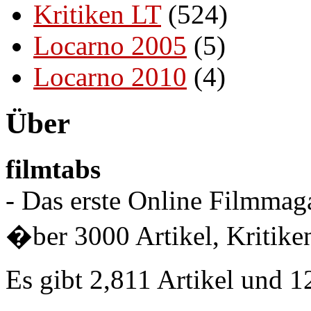
Kritiken LT
(524)
Locarno 2005
(5)
Locarno 2010
(4)
Über
filmtabs
- Das erste Online Filmmaga
�ber 3000 Artikel, Kritiken
Es gibt 2,811 Artikel und 