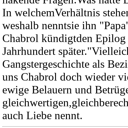
In welchemVerhältnis stehe
weshalb nenntsie ihn "Papa
Chabrol kündigtden Epilog s
Jahrhundert später."Vielleic
Gangstergeschichte als Bez
uns Chabrol doch wieder vi
ewige Belauern und Betrüg
gleichwertigen,gleichberech
auch Liebe nennt.