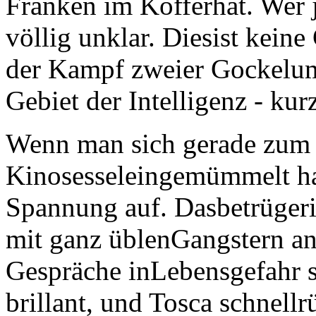
Franken im Kofferhat. Wer je
völlig unklar. Diesist keine
der Kampf zweier Gockelum
Gebiet der Intelligenz - kur
Wenn man sich gerade zum 
Kinosesseleingemümmelt ha
Spannung auf. Dasbetrügeris
mit ganz üblenGangstern an
Gespräche inLebensgefahr 
brillant, und Tosca schnellr