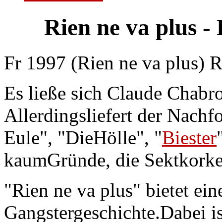
Rien ne va plus - 
Fr 1997 (Rien ne va plus) 
Es ließe sich Claude Chabro
Allerdingsliefert der Nachf
Eule", "DieHölle", "
Biester
kaumGründe, die Sektkorken
"Rien ne va plus" bietet eine
Gangstergeschichte.Dabei is