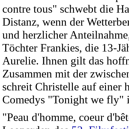
contre tous" schwebt die H
Distanz, wenn der Wetterber
und herzlicher Anteilnahme,
Töchter Frankies, die 13-Jäh
Aurelie. Ihnen gilt das hof
Zusammen mit der zwischen
schreit Christelle auf eine
Comedys "Tonight we fly" i
"Peau d'homme, coeur d'bê