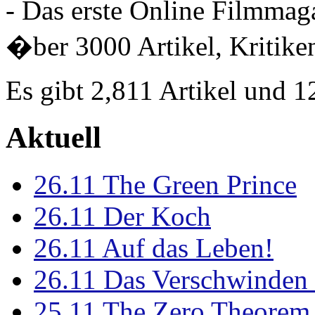
- Das erste Online Filmmaga
�ber 3000 Artikel, Kritiken
Es gibt 2,811 Artikel und 
Aktuell
26.11
The Green Prince
26.11
Der Koch
26.11
Auf das Leben!
26.11
Das Verschwinden 
25.11
The Zero Theorem