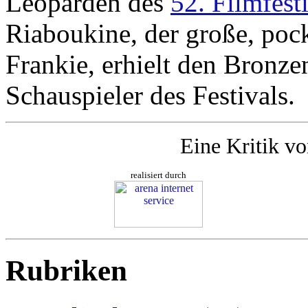
Leoparden des
52. Filmfest
Riaboukine, der große, pock
Frankie, erhielt den Bronze
Schauspieler des Festivals.
Eine Kritik v
realisiert durch
Rubriken