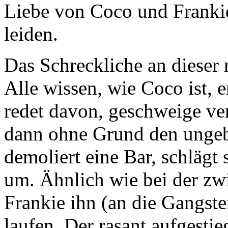
Liebe von Coco und Franki
leiden.
Das Schreckliche an dieser
Alle wissen, wie Coco ist, e
redet davon, geschweige ver
dann ohne Grund den unge
demoliert eine Bar, schlägt 
um. Ähnlich wie bei der zw
Frankie ihn (an die Gangster
laufen. Der rasant aufgest