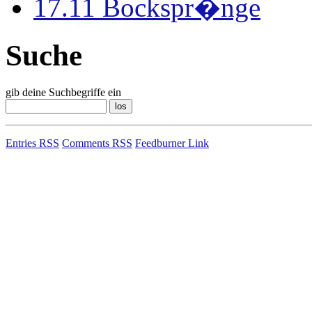
17.11
Bockspr�nge
Suche
gib deine Suchbegriffe ein
Entries RSS
Comments RSS
Feedburner Link