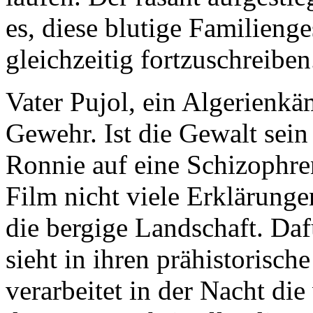
es, diese blutige Familien
gleichzeitig fortzuschreiben
Vater Pujol, ein Algerienkä
Gewehr. Ist die Gewalt sei
Ronnie auf eine Schizophre
Film nicht viele Erklärungen
die bergige Landschaft. Da
sieht in ihren prähistorisc
verarbeitet in der Nacht di