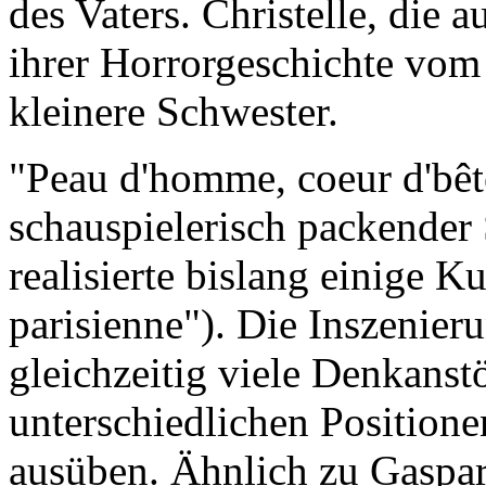
des Vaters. Christelle, die 
ihrer Horrorgeschichte vom
kleinere Schwester.
"Peau d'homme, coeur d'bêt
schauspielerisch packender 
realisierte bislang einige Ku
parisienne"). Die Inszenier
gleichzeitig viele Denkanst
unterschiedlichen Positione
ausüben. Ähnlich zu Gaspar