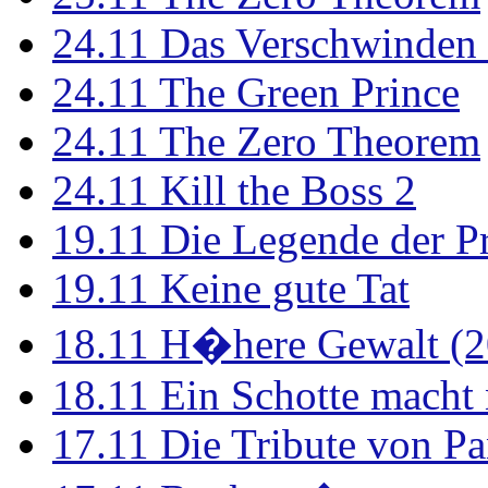
24.11
Das Verschwinden 
24.11
The Green Prince
24.11
The Zero Theorem
24.11
Kill the Boss 2
19.11
Die Legende der P
19.11
Keine gute Tat
18.11
H�here Gewalt (2
18.11
Ein Schotte macht
17.11
Die Tribute von Pa