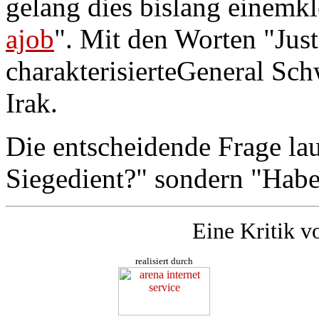
gelang dies bislang einemkl
ajob
". Mit den Worten "Just
charakterisierteGeneral Sc
Irak.
Die entscheidende Frage la
Siegedient?" sondern "Habe
Eine Kritik v
realisiert durch