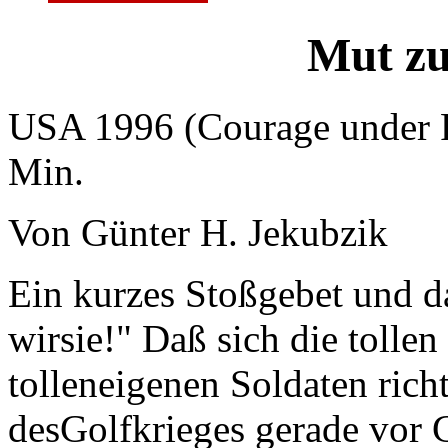
Mut zu
USA 1996 (Courage under F
Min.
Von Günter H. Jekubzik
Ein kurzes Stoßgebet und da
wirsie!" Daß sich die tolle
tolleneigenen Soldaten rich
desGolfkrieges gerade vor G