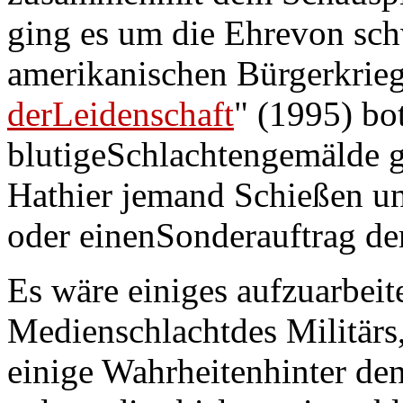
ging es um die Ehrevon sc
amerikanischen Bürgerkrie
derLeidenschaft
" (1995) bo
blutigeSchlachtengemälde g
Hathier jemand Schießen un
oder einenSonderauftrag d
Es wäre einiges aufzuarbeit
Medienschlachtdes Militärs
einige Wahrheitenhinter d