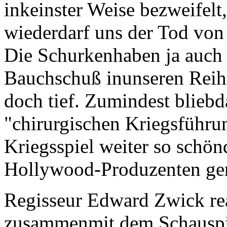
inkeinster Weise bezweifel
wiederdarf uns der Tod von 
Die Schurkenhaben ja auch s
Bauchschuß inunseren Reih
doch tief. Zumindest blieb
"chirurgischen Kriegsführun
Kriegsspiel weiter so schön
Hollywood-Produzenten gern
Regisseur Edward Zwick real
zusammenmit dem Schauspi