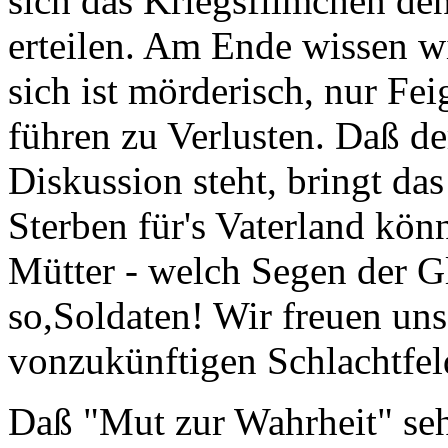
sich das Kriegsfilmchen de
erteilen. Am Ende wissen wi
sich ist mörderisch, nur F
führen zu Verlusten. Daß de
Diskussion steht, bringt da
Sterben für's Vaterland kö
Mütter - welch Segen der G
so,Soldaten! Wir freuen uns
vonzukünftigen Schlachtfel
Daß "Mut zur Wahrheit" sehr