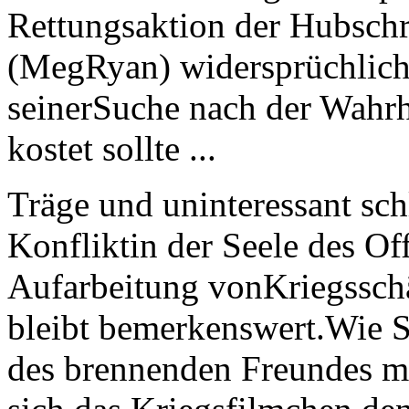
Rettungsaktion der Hubsch
(MegRyan) widersprüchlich d
seinerSuche nach der Wahrh
kostet sollte ...
Träge und uninteressant sch
Konfliktin der Seele des Off
Aufarbeitung vonKriegsschä
bleibt bemerkenswert.Wie S
des brennenden Freundes m