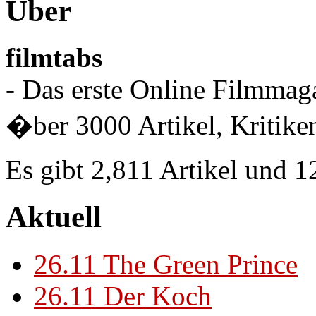
Über
filmtabs
- Das erste Online Filmmaga
�ber 3000 Artikel, Kritiken
Es gibt 2,811 Artikel und 
Aktuell
26.11
The Green Prince
26.11
Der Koch