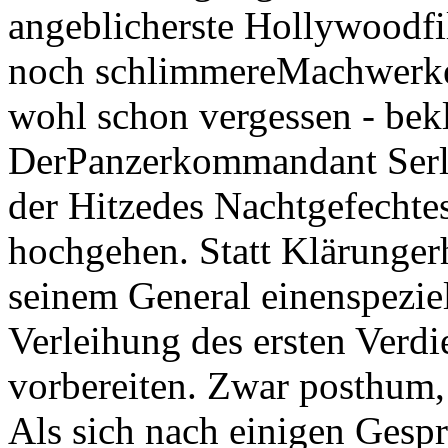
angeblicherste Hollywoodfi
noch schlimmereMachwerke
wohl schon vergessen - bekl
DerPanzerkommandant Serli
der Hitzedes Nachtgefechte
hochgehen. Statt Klärungerhä
seinem General einenspeziel
Verleihung des ersten Verdi
vorbereiten. Zwar posthum,
Als sich nach einigen Gesp