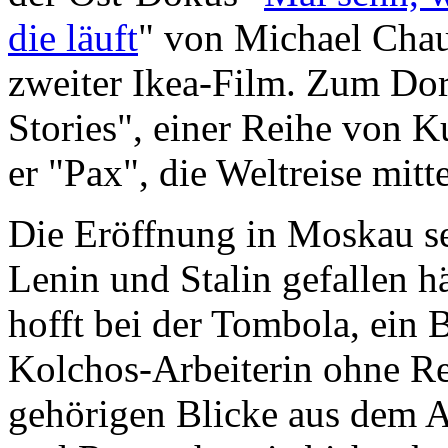
die läuft
" von Michael Chauv
zweiter Ikea-Film. Zum Do
Stories", einer Reihe von K
er "Pax", die Weltreise mitt
Die Eröffnung in Moskau sel
Lenin und Stalin gefallen h
hofft bei der Tombola, ein 
Kolchos-Arbeiterin ohne Re
gehörigen Blicke aus dem A