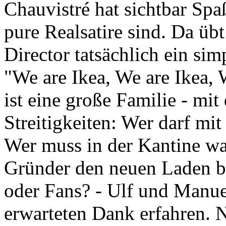
Chauvistré hat sichtbar Spa
pure Realsatire sind. Da üb
Director tatsächlich ein si
"We are Ikea, We are Ikea, 
ist eine große Familie - mit
Streitigkeiten: Wer darf mi
Wer muss in der Kantine wa
Gründer den neuen Laden bes
oder Fans? - Ulf und Manuel
erwarteten Dank erfahren.