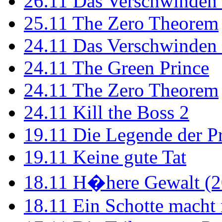
26.11
Das Verschwinden 
25.11
The Zero Theorem
24.11
Das Verschwinden 
24.11
The Green Prince
24.11
The Zero Theorem
24.11
Kill the Boss 2
19.11
Die Legende der P
19.11
Keine gute Tat
18.11
H�here Gewalt (2
18.11
Ein Schotte macht