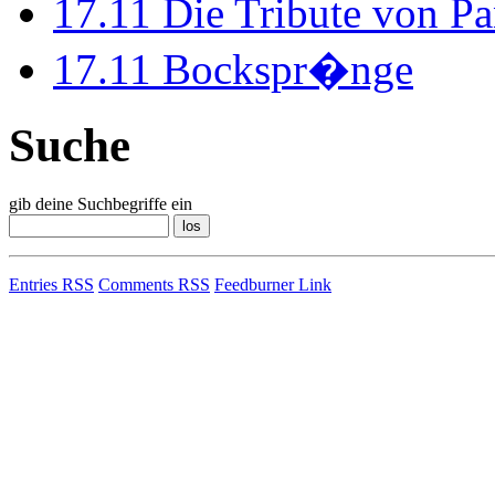
17.11
Die Tribute von Pa
17.11
Bockspr�nge
Suche
gib deine Suchbegriffe ein
Entries RSS
Comments RSS
Feedburner Link