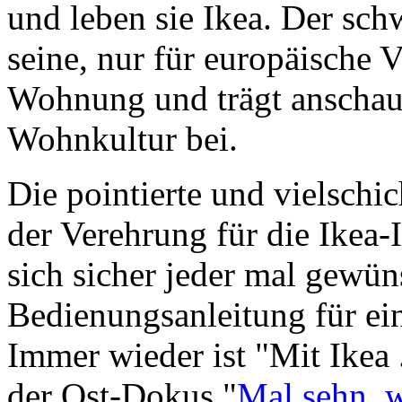
und leben sie Ikea. Der schw
seine, nur für europäische 
Wohnung und trägt anschau
Wohnkultur bei.
Die pointierte und vielschi
der Verehrung für die Ikea-
sich sicher jeder mal gewün
Bedienungsanleitung für ei
Immer wieder ist "Mit Ikea 
der Ost-Dokus "
Mal sehn, 