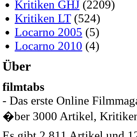
Kritiken GHJ
(2209)
Kritiken LT
(524)
Locarno 2005
(5)
Locarno 2010
(4)
Über
filmtabs
- Das erste Online Filmmaga
�ber 3000 Artikel, Kritiken
Es gibt 2,811 Artikel und 