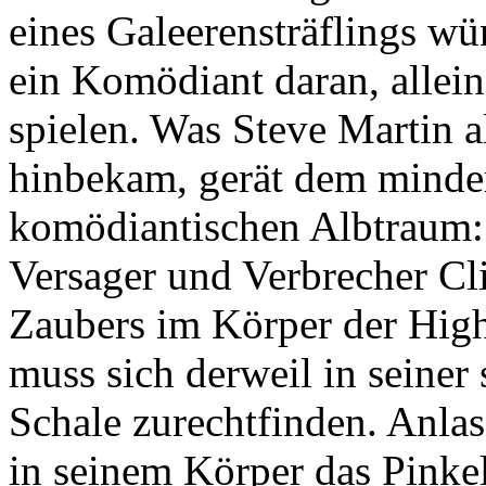
eines Galeerensträflings wü
ein Komödiant daran, allei
spielen. Was Steve Martin a
hinbekam, gerät dem minde
komödiantischen Albtraum:
Versager und Verbrecher Cl
Zaubers im Körper der High
muss sich derweil in seiner
Schale zurechtfinden. Anlas
in seinem Körper das Pinkel