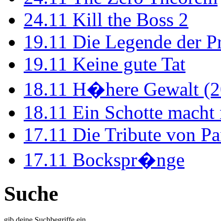
24.11
Kill the Boss 2
19.11
Die Legende der P
19.11
Keine gute Tat
18.11
H�here Gewalt (2
18.11
Ein Schotte macht
17.11
Die Tribute von Pa
17.11
Bockspr�nge
Suche
gib deine Suchbegriffe ein