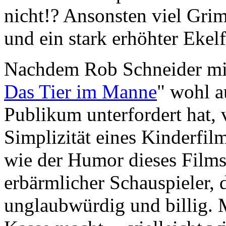
nicht!? Ansonsten viel Grim
und ein stark erhöhter Ekelf
Nachdem Rob Schneider mi
Das Tier im Manne
" wohl a
Publikum unterfordert hat, 
Simplizität eines Kinderfilm
wie der Humor dieses Films.
erbärmlicher Schauspieler, 
unglaubwürdig und billig. M