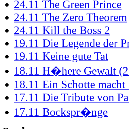
24.11
The Green Prince
24.11
The Zero Theorem
24.11
Kill the Boss 2
19.11
Die Legende der P
19.11
Keine gute Tat
18.11
H�here Gewalt (2
18.11
Ein Schotte macht
17.11
Die Tribute von Pa
17.11
Bockspr�nge