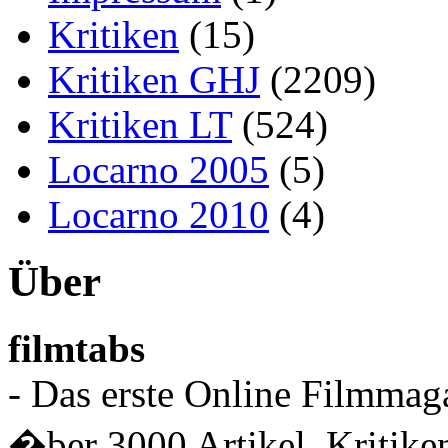
Kritiken
(15)
Kritiken GHJ
(2209)
Kritiken LT
(524)
Locarno 2005
(5)
Locarno 2010
(4)
Über
filmtabs
- Das erste Online Filmmaga
�ber 3000 Artikel, Kritiken