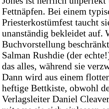
Jones ist herrlich unperfekt
Fettnäpfen. Bei einem typi
Priesterkostümfest taucht si
unanständig bekleidet auf.
Buchvorstellung beschränkt 
Salman Rushdie (der echte!
das alles, während sie ver
Dann wird aus einem flotte
heftige Bettkiste, obwohl d
Verlagsleiter Daniel Cleaver