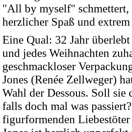
"All by myself" schmettert, 
herzlicher Spaß und extrem 
Eine Qual: 32 Jahr überleb
und jedes Weihnachten zuha
geschmackloser Verpackung 
Jones (Renée Zellweger) hat 
Wahl der Dessous. Soll sie 
falls doch mal was passiert
figurformenden Liebestöter 