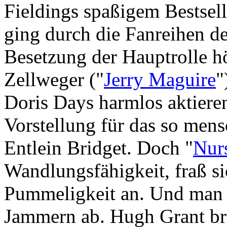
Fieldings spaßigem Bestsell
ging durch die Fanreihen de
Besetzung der Hauptrolle h
Zellweger ("
Jerry Maguire
"
Doris Days harmlos aktieren
Vorstellung für das so mens
Entlein Bridget. Doch "
Nur
Wandlungsfähigkeit, fraß si
Pummeligkeit an. Und man n
Jammern ab. Hugh Grant bril