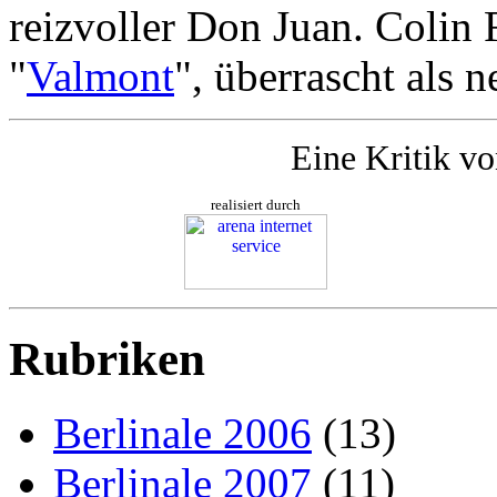
reizvoller Don Juan. Colin F
"
Valmont
", überrascht als n
Eine Kritik v
realisiert durch
Rubriken
Berlinale 2006
(13)
Berlinale 2007
(11)