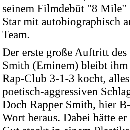
seinem Filmdebüt "8 Mile" 
Star mit autobiographisch 
Team.
Der erste große Auftritt de
Smith (Eminem) bleibt ihm 
Rap-Club 3-1-3 kocht, alles
poetisch-aggressiven Schla
Doch Rapper Smith, hier B
Wort heraus. Dabei hätte er