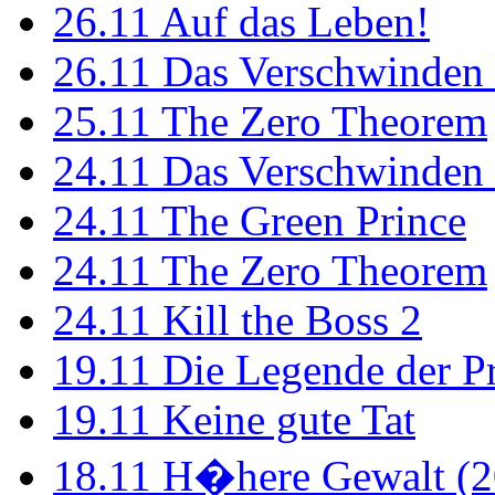
26.11
Auf das Leben!
26.11
Das Verschwinden 
25.11
The Zero Theorem
24.11
Das Verschwinden 
24.11
The Green Prince
24.11
The Zero Theorem
24.11
Kill the Boss 2
19.11
Die Legende der P
19.11
Keine gute Tat
18.11
H�here Gewalt (2