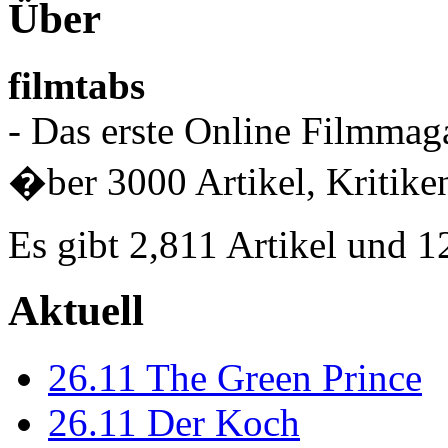
Über
filmtabs
- Das erste Online Filmmaga
�ber 3000 Artikel, Kritiken
Es gibt 2,811 Artikel und 
Aktuell
26.11
The Green Prince
26.11
Der Koch