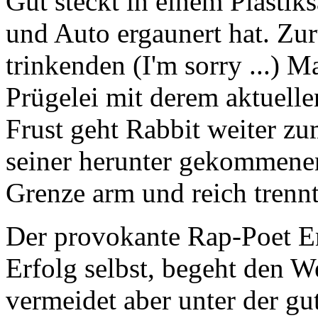
Gut steckt in einem Plastik
und Auto ergaunert hat. Zu
trinkenden (I'm sorry ...) 
Prügelei mit derem aktuelle
Frust geht Rabbit weiter zu
seiner herunter gekommenen 
Grenze arm und reich trennt
Der provokante Rap-Poet Em
Erfolg selbst, begeht den W
vermeidet aber unter der g