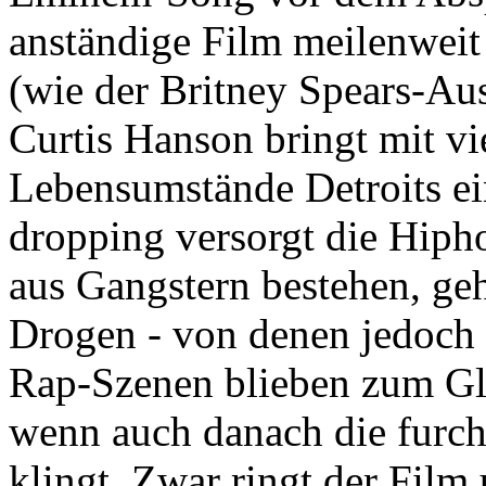
anständige Film meilenweit
(wie der Britney Spears-Aus
Curtis Hanson bringt mit vi
Lebensumstände Detroits ei
dropping versorgt die Hiph
aus Gangstern bestehen, ge
Drogen - von denen jedoch i
Rap-Szenen blieben zum Glü
wenn auch danach die furc
klingt. Zwar ringt der Film 