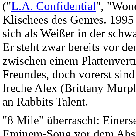
("
L.A. Confidential
", "Won
Klischees des Genres. 1995 
sich als Weißer in der sch
Er steht zwar bereits vor d
zwischen einem Plattenvert
Freundes, doch vorerst sind
freche Alex (Brittany Murp
an Rabbits Talent.
"8 Mile" überrascht: Einerse
Eminem-Song vor dem Abspan