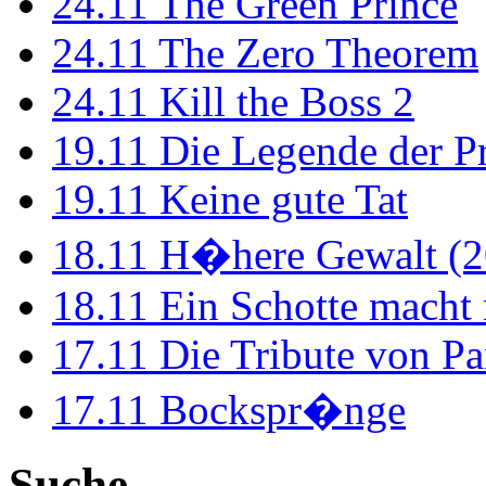
24.11
The Green Prince
24.11
The Zero Theorem
24.11
Kill the Boss 2
19.11
Die Legende der P
19.11
Keine gute Tat
18.11
H�here Gewalt (2
18.11
Ein Schotte macht
17.11
Die Tribute von Pa
17.11
Bockspr�nge
Suche