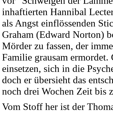
vor "Schweigen der Lämmer
inhaftierten Hannibal Lect
als Angst einflössenden St
Graham (Edward Norton) bed
Mörder zu fassen, der imme
Familie grausam ermordet. 
einsetzen, sich in die Psych
doch er übersieht das entsc
noch drei Wochen Zeit bis 
Vom Stoff her ist der Thom