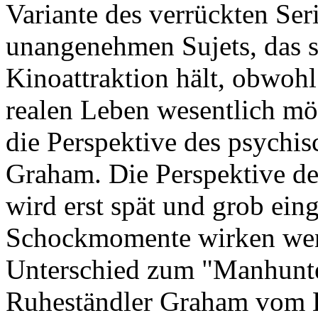
Variante des verrückten Ser
unangenehmen Sujets, das s
Kinoattraktion hält, obwoh
realen Leben wesentlich mör
die Perspektive des psychis
Graham. Die Perspektive d
wird erst spät und grob ei
Schockmomente wirken weni
Unterschied zum "Manhunter
Ruheständler Graham vom 