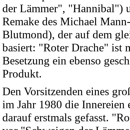
der Lämmer", "Hannibal") u
Remake des Michael Mann-F
Blutmond), der auf dem gl
basiert: "Roter Drache" ist 
Besetzung ein ebenso geschi
Produkt.
Den Vorsitzenden eines groß
im Jahr 1980 die Innereien 
darauf erstmals gefasst. "R