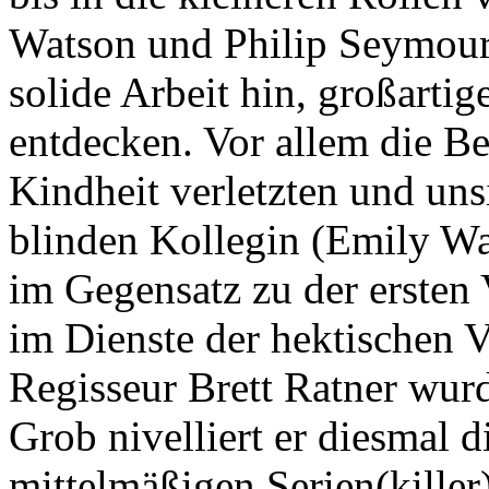
Watson und Philip Seymour
solide Arbeit hin, großarti
entdecken. Vor allem die B
Kindheit verletzten und un
blinden Kollegin (Emily Wa
im Gegensatz zu der erste
im Dienste der hektischen V
Regisseur Brett Ratner wur
Grob nivelliert er diesmal 
mittelmäßigen Serien(killer