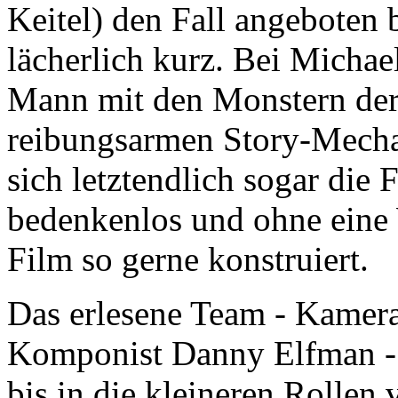
Keitel) den Fall angeboten
lächerlich kurz. Bei Micha
Mann mit den Monstern der 
reibungsarmen Story-Mechan
sich letztendlich sogar die
bedenkenlos und ohne eine 
Film so gerne konstruiert.
Das erlesene Team - Kamer
Komponist Danny Elfman - 
bis in die kleineren Rollen