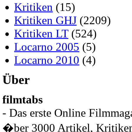
Kritiken
(15)
Kritiken GHJ
(2209)
Kritiken LT
(524)
Locarno 2005
(5)
Locarno 2010
(4)
Über
filmtabs
- Das erste Online Filmmaga
�ber 3000 Artikel, Kritiken