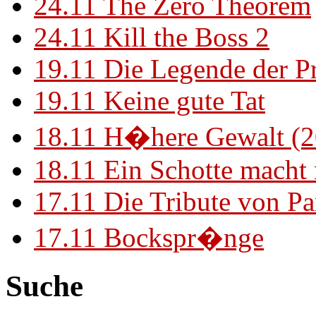
24.11
The Zero Theorem
24.11
Kill the Boss 2
19.11
Die Legende der P
19.11
Keine gute Tat
18.11
H�here Gewalt (2
18.11
Ein Schotte macht
17.11
Die Tribute von Pa
17.11
Bockspr�nge
Suche