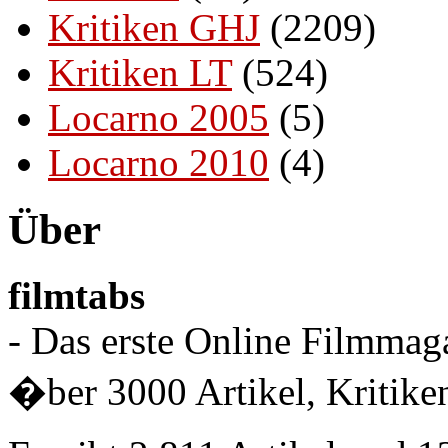
Kritiken GHJ
(2209)
Kritiken LT
(524)
Locarno 2005
(5)
Locarno 2010
(4)
Über
filmtabs
- Das erste Online Filmmaga
�ber 3000 Artikel, Kritiken