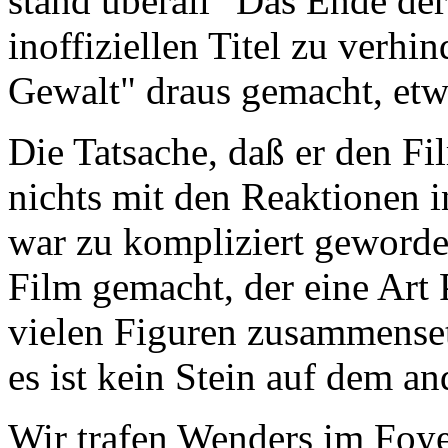
stand überall "Das Ende de
inoffiziellen Titel zu verh
Gewalt" draus gemacht, etw
Die Tatsache, daß er den Fi
nichts mit den Reaktionen i
war zu kompliziert geworde
Film gemacht, der eine Art P
vielen Figuren zusammensetz
es ist kein Stein auf dem a
Wir trafen Wenders im Foyer