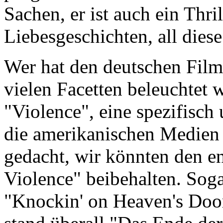
Sachen, er ist auch ein Thrill
Liebesgeschichten, all dies
Wer hat den deutschen Filmt
vielen Facetten beleuchtet w
"Violence", eine spezifisch
die amerikanischen Medien 
gedacht, wir könnten den en
Violence" beibehalten. Sog
"Knockin' on Heaven's Door