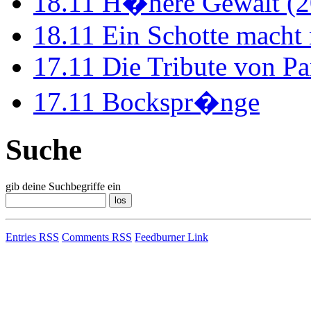
18.11
H�here Gewalt (2
18.11
Ein Schotte macht
17.11
Die Tribute von Pa
17.11
Bockspr�nge
Suche
gib deine Suchbegriffe ein
Entries RSS
Comments RSS
Feedburner Link