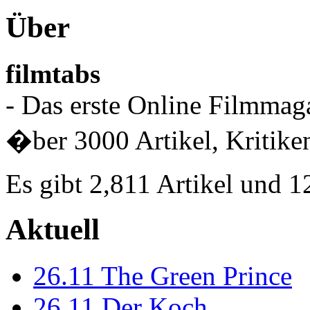
Über
filmtabs
- Das erste Online Filmmaga
�ber 3000 Artikel, Kritiken
Es gibt 2,811 Artikel und 
Aktuell
26.11
The Green Prince
26.11
Der Koch