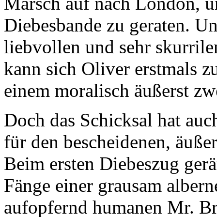
Marsch auf nach London, um
Diebesbande zu geraten. Unt
liebvollen und sehr skurri
kann sich Oliver erstmals zu
einem moralisch äußerst zw
Doch das Schicksal hat auc
für den bescheidenen, äußer
Beim ersten Diebeszug gerät
Fänge einer grausam alberne
aufopfernd humanen Mr. B