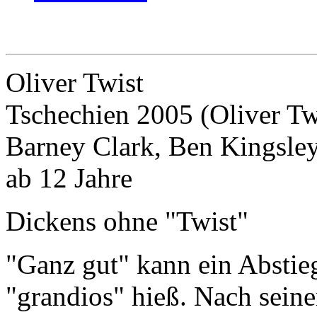
Oliver Twist
Tschechien 2005 (Oliver Tw
Barney Clark, Ben Kingsle
ab 12 Jahre
Dickens ohne "Twist"
"Ganz gut" kann ein Abstie
"grandios" hieß. Nach sei