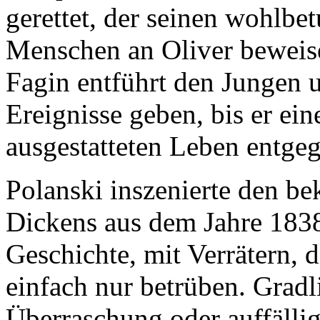
gerettet, der seinen wohlbe
Menschen an Oliver beweis
Fagin entführt den Jungen u
Ereignisse geben, bis er ei
ausgestatteten Leben entgeg
Polanski inszenierte den b
Dickens aus dem Jahre 1838
Geschichte, mit Verrätern, d
einfach nur betrüben. Gradl
Überraschung oder auffällig