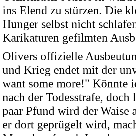
ins Elend zu stürzen. Die k
Hunger selbst nicht schlafen
Karikaturen gefilmten Ausb
Olivers offizielle Ausbeutu
und Krieg endet mit der unv
want some more!" Könnte ic
nach der Todesstrafe, doch 
paar Pfund wird der Waise 
er dort geprügelt wird, mac