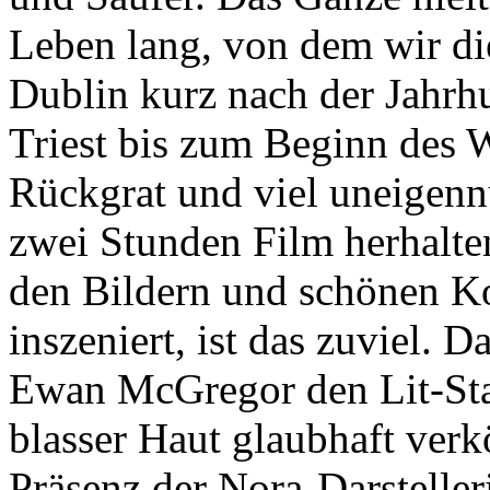
Leben lang, von dem wir di
Dublin kurz nach der Jahrh
Triest bis zum Beginn des W
Rückgrat und viel uneigennü
zwei Stunden Film herhalten
den Bildern und schönen K
inszeniert, ist das zuviel. Da
Ewan McGregor den Lit-Sta
blasser Haut glaubhaft verk
Präsenz der Nora-Darstelle