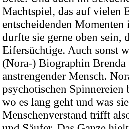
Machtspiel, das auf vielen E
entscheidenden Momenten ih
durfte sie gerne oben sein,
Eifersüchtige. Auch sonst 
(Nora-) Biographin Brenda
anstrengender Mensch. Nora
psychotischen Spinnereien b
wo es lang geht und was sie
Menschenverstand trifft als
und Säufer. Das Ganze hielt