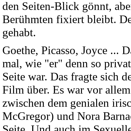
den Seiten-Blick gönnt, abe
Berühmten fixiert bleibt. D
gehabt.
Goethe, Picasso, Joyce ... 
mal, wie "er" denn so privat
Seite war. Das fragte sich d
Film über. Es war vor alle
zwischen dem genialen iris
McGregor) und Nora Barnac
Seite. Und auch im Sexuellen