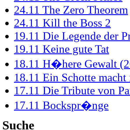
24.11
The Zero Theorem
24.11
Kill the Boss 2
19.11
Die Legende der P
19.11
Keine gute Tat
18.11
H�here Gewalt (2
18.11
Ein Schotte macht
17.11
Die Tribute von Pa
17.11
Bockspr�nge
Suche