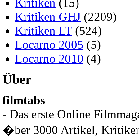
Kritiken
(15)
Kritiken GHJ
(2209)
Kritiken LT
(524)
Locarno 2005
(5)
Locarno 2010
(4)
Über
filmtabs
- Das erste Online Filmmaga
�ber 3000 Artikel, Kritiken