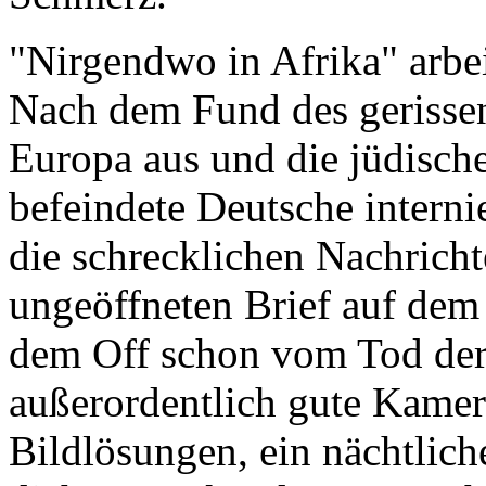
"Nirgendwo in Afrika" arbei
Nach dem Fund des gerissen
Europa aus und die jüdisch
befeindete Deutsche internie
die schrecklichen Nachrich
ungeöffneten Brief auf dem
dem Off schon vom Tod der 
außerordentlich gute Kamer
Bildlösungen, ein nächtlic