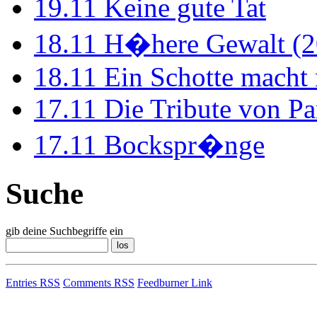
19.11
Keine gute Tat
18.11
H�here Gewalt (2
18.11
Ein Schotte macht
17.11
Die Tribute von Pa
17.11
Bockspr�nge
Suche
gib deine Suchbegriffe ein
Entries RSS
Comments RSS
Feedburner Link