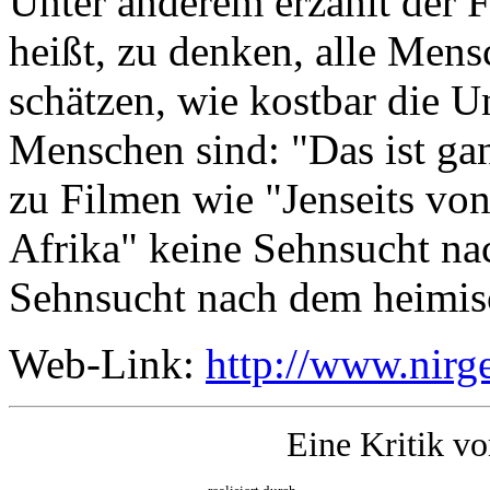
Unter anderem erzählt der Fi
heißt, zu denken, alle Mensc
schätzen, wie kostbar die U
Menschen sind: "Das ist gan
zu Filmen wie "Jenseits vo
Afrika" keine Sehnsucht na
Sehnsucht nach dem heimisc
Web-Link:
http://www.nirg
Eine Kritik v