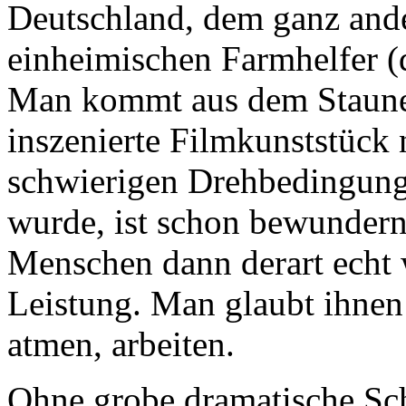
Deutschland, dem ganz ande
einheimischen Farmhelfer (
Man kommt aus dem Staunen
inszenierte Filmkunststück 
schwierigen Drehbedingunge
wurde, ist schon bewundern
Menschen dann derart echt w
Leistung. Man glaubt ihnen 
atmen, arbeiten.
Ohne grobe dramatische Sc