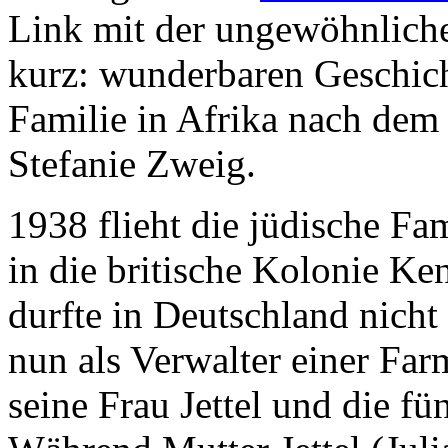
Link mit der ungewöhnlich
kurz: wunderbaren Geschich
Familie in Afrika nach de
Stefanie Zweig.
1938 flieht die jüdische Fa
in die britische Kolonie Ke
durfte in Deutschland nicht
nun als Verwalter einer Far
seine Frau Jettel und die fü