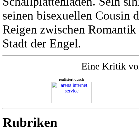
Schallplattenladen. Sein si
seinen bisexuellen Cousin 
Reigen zwischen Romantik u
Stadt der Engel.
Eine Kritik v
realisiert durch
Rubriken