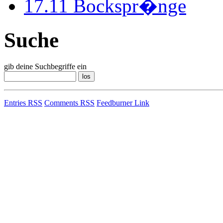
17.11
Bockspr�nge
Suche
gib deine Suchbegriffe ein
Entries RSS
Comments RSS
Feedburner Link