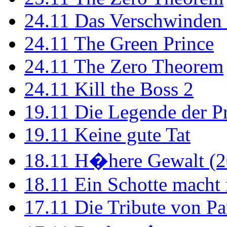
24.11
Das Verschwinden 
24.11
The Green Prince
24.11
The Zero Theorem
24.11
Kill the Boss 2
19.11
Die Legende der P
19.11
Keine gute Tat
18.11
H�here Gewalt (2
18.11
Ein Schotte macht
17.11
Die Tribute von Pa