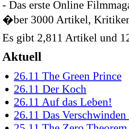
- Das erste Online Filmmaga
�ber 3000 Artikel, Kritiken
Es gibt 2,811 Artikel und 
Aktuell
26.11
The Green Prince
26.11
Der Koch
26.11
Auf das Leben!
26.11
Das Verschwinden 
25.11
The Zero Theorem