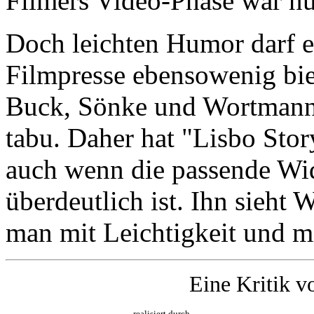
Filmers Video-Phase war nu
Doch leichten Humor darf e
Filmpresse ebensowenig bi
Buck, Sönke und Wortmann 
tabu. Daher hat "Lisbo Stor
auch wenn die passende Wid
überdeutlich ist. Ihn sieht 
man mit Leichtigkeit und mi
Eine Kritik v
realisiert durch