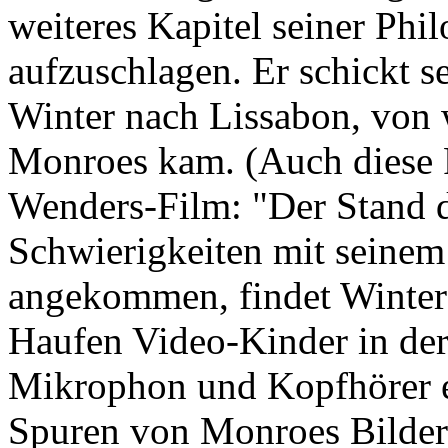
weiteres Kapitel seiner Phil
aufzuschlagen. Er schickt se
Winter nach Lissabon, von w
Monroes kam. (Auch diese 
Wenders-Film: "Der Stand d
Schwierigkeiten mit seinem 
angekommen, findet Winter
Haufen Video-Kinder in de
Mikrophon und Kopfhörer e
Spuren von Monroes Bildern