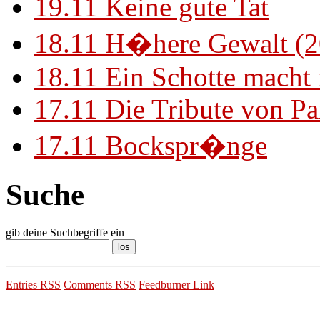
19.11
Keine gute Tat
18.11
H�here Gewalt (2
18.11
Ein Schotte macht
17.11
Die Tribute von Pa
17.11
Bockspr�nge
Suche
gib deine Suchbegriffe ein
Entries RSS
Comments RSS
Feedburner Link