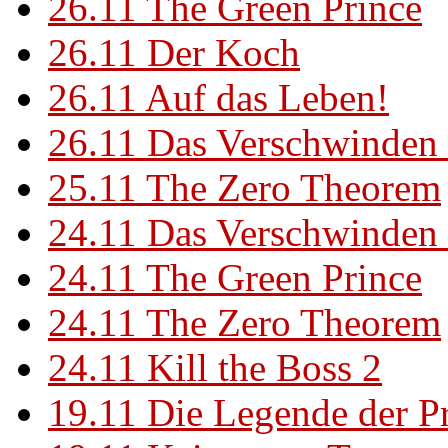
26.11
The Green Prince
26.11
Der Koch
26.11
Auf das Leben!
26.11
Das Verschwinden 
25.11
The Zero Theorem
24.11
Das Verschwinden 
24.11
The Green Prince
24.11
The Zero Theorem
24.11
Kill the Boss 2
19.11
Die Legende der P