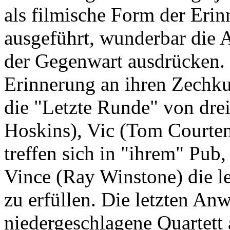
als filmische Form der Erin
ausgeführt, wunderbar die 
der Gegenwart ausdrücken.
Erinnerung an ihren Zechku
die "Letzte Runde" von drei
Hoskins), Vic (Tom Courte
treffen sich in "ihrem" Pu
Vince (Ray Winstone) die l
zu erfüllen. Die letzten An
niedergeschlagene Quartett 