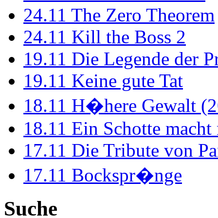
24.11
The Zero Theorem
24.11
Kill the Boss 2
19.11
Die Legende der P
19.11
Keine gute Tat
18.11
H�here Gewalt (2
18.11
Ein Schotte macht
17.11
Die Tribute von Pa
17.11
Bockspr�nge
Suche