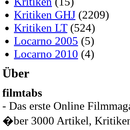
Kritiken
(15)
Kritiken GHJ
(2209)
Kritiken LT
(524)
Locarno 2005
(5)
Locarno 2010
(4)
Über
filmtabs
- Das erste Online Filmmaga
�ber 3000 Artikel, Kritiken