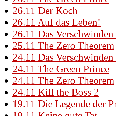
26.11
Der Koch
26.11
Auf das Leben!
26.11
Das Verschwinden 
25.11
The Zero Theorem
24.11
Das Verschwinden 
24.11
The Green Prince
24.11
The Zero Theorem
24.11
Kill the Boss 2
19.11
Die Legende der P
19.11
Keine gute Tat