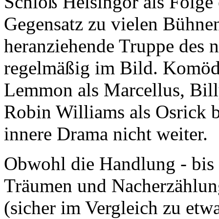
Schloß Helsingör als Folge 
Gegensatz zu vielen Bühnen
heranziehende Truppe des n
regelmäßig im Bild. Komödi
Lemmon als Marcellus, Bill
Robin Williams als Osrick 
innere Drama nicht weiter.
Obwohl die Handlung - bis 
Träumen und Nacherzählung
(sicher im Vergleich zu et