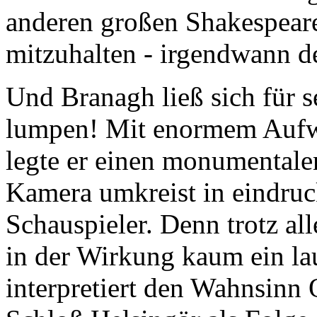
anderen großen Shakespeare
mitzuhalten - irgendwann d
Und Branagh ließ sich für s
lumpen! Mit enormem Aufw
legte er einen monumentale
Kamera umkreist in eindru
Schauspieler. Denn trotz al
in der Wirkung kaum ein la
interpretiert den Wahnsinn 