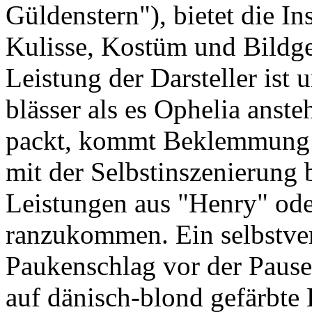
Güldenstern"), bietet die I
Kulisse, Kostüm und Bildge
Leistung der Darsteller ist 
blässer als es Ophelia anste
packt, kommt Beklemmung au
mit der Selbstinszenierung 
Leistungen aus "Henry" ode
ranzukommen. Ein selbstver
Paukenschlag vor der Pause 
auf dänisch-blond gefärbte H