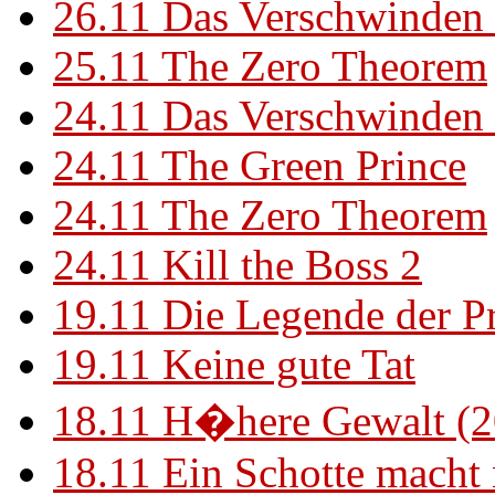
26.11
Das Verschwinden 
25.11
The Zero Theorem
24.11
Das Verschwinden 
24.11
The Green Prince
24.11
The Zero Theorem
24.11
Kill the Boss 2
19.11
Die Legende der P
19.11
Keine gute Tat
18.11
H�here Gewalt (2
18.11
Ein Schotte macht