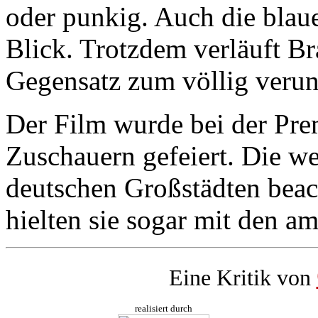
oder punkig. Auch die blau
Blick. Trotzdem verläuft B
Gegensatz zum völlig veru
Der Film wurde bei der Pre
Zuschauern gefeiert. Die w
deutschen Großstädten beach
hielten sie sogar mit den a
Eine Kritik von
realisiert durch