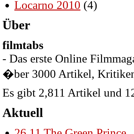
Locarno 2010
(4)
Über
filmtabs
- Das erste Online Filmmaga
�ber 3000 Artikel, Kritiken
Es gibt 2,811 Artikel und 
Aktuell
26.11
The Green Prince