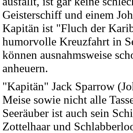
ausfällt, ist gar keine schl
Geisterschiff und einem Jo
Kapitän ist "Fluch der Kar
humorvolle Kreuzfahrt in S
können ausnahmsweise scho
anheuern.
"Kapitän" Jack Sparrow (Jo
Meise sowie nicht alle Tas
Seeräuber ist auch sein Sc
Zottelhaar und Schlabberloo