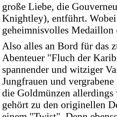
große Liebe, die Gouverneu
Knightley), entführt. Wobei 
geheimnisvolles Medaillon d
Also alles an Bord für das 
Abenteuer "Fluch der Karibi
spannender und witziger Va
Jungfrauen und vergrabene 
die Goldmünzen allerdings 
gehört zu den originellen De
einem "Twist". Denn ebenso