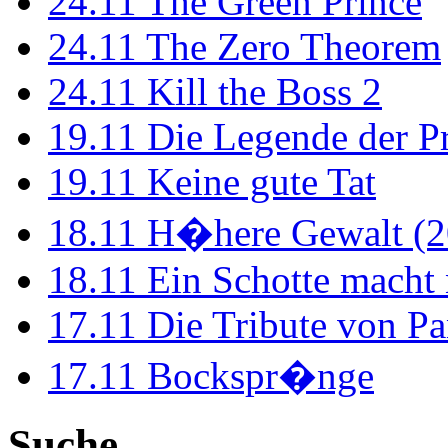
24.11
The Green Prince
24.11
The Zero Theorem
24.11
Kill the Boss 2
19.11
Die Legende der P
19.11
Keine gute Tat
18.11
H�here Gewalt (2
18.11
Ein Schotte macht
17.11
Die Tribute von Pa
17.11
Bockspr�nge
Suche