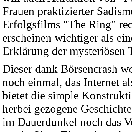
Frauen praktizierter Sadism
Erfolgsfilms "The Ring" rec
erscheinen wichtiger als ei
Erklärung der mysteriösen 
Dieser dank Börsencrash wo
noch einmal, das Internet a
bietet die simple Konstrukt
herbei gezogene Geschicht
im Dauerdunkel noch das Vo