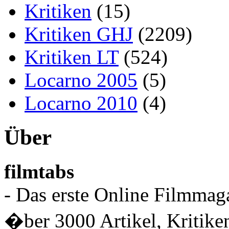
Kritiken
(15)
Kritiken GHJ
(2209)
Kritiken LT
(524)
Locarno 2005
(5)
Locarno 2010
(4)
Über
filmtabs
- Das erste Online Filmmaga
�ber 3000 Artikel, Kritiken