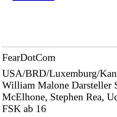
FearDotCom
USA/BRD/Luxemburg/Kanad
William Malone Darsteller 
McElhone, Stephen Rea, Ud
FSK ab 16