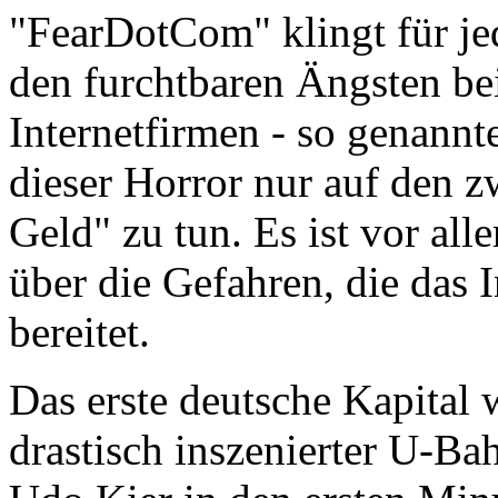
"FearDotCom" klingt für jed
den furchtbaren Ängsten be
Internetfirmen - so genann
dieser Horror nur auf den 
Geld" zu tun. Es ist vor all
über die Gefahren, die das 
bereitet.
Das erste deutsche Kapital w
drastisch inszenierter U-Ba