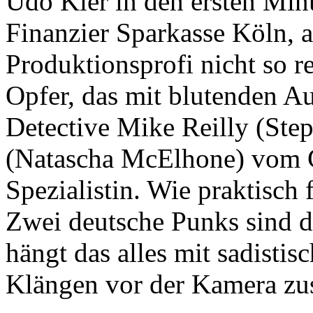
Udo Kier in den ersten Min
Finanzier Sparkasse Köln, a
Produktionsprofi nicht so re
Opfer, das mit blutenden Au
Detective Mike Reilly (Ste
(Natascha McElhone) vom G
Spezialistin. Wie praktisch f
Zwei deutsche Punks sind d
hängt das alles mit sadist
Klängen vor der Kamera z