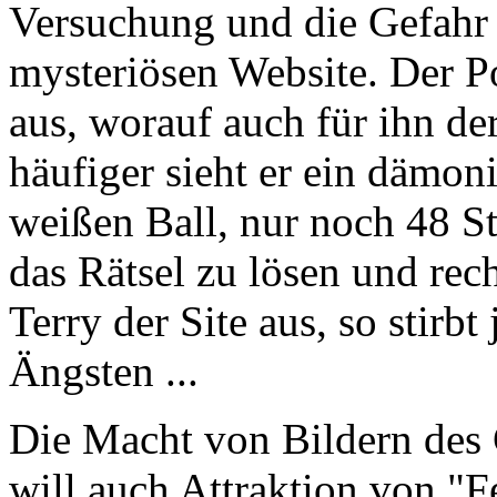
Versuchung und die Gefahr s
mysteriösen Website. Der Pol
aus, worauf auch für ihn de
häufiger sieht er ein dämo
weißen Ball, nur noch 48 S
das Rätsel zu lösen und rech
Terry der Site aus, so stirb
Ängsten ...
Die Macht von Bildern des G
will auch Attraktion von "