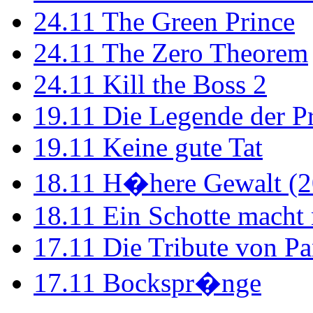
24.11
The Green Prince
24.11
The Zero Theorem
24.11
Kill the Boss 2
19.11
Die Legende der P
19.11
Keine gute Tat
18.11
H�here Gewalt (2
18.11
Ein Schotte macht
17.11
Die Tribute von Pa
17.11
Bockspr�nge