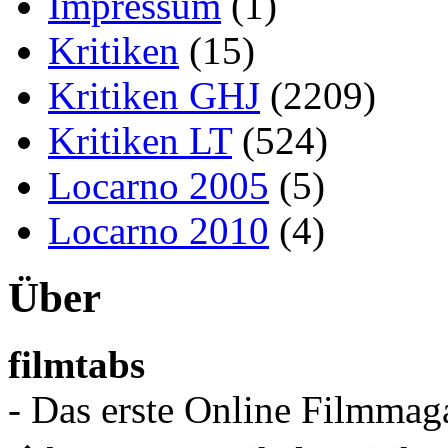
Impressum
(1)
Kritiken
(15)
Kritiken GHJ
(2209)
Kritiken LT
(524)
Locarno 2005
(5)
Locarno 2010
(4)
Über
filmtabs
- Das erste Online Filmmaga