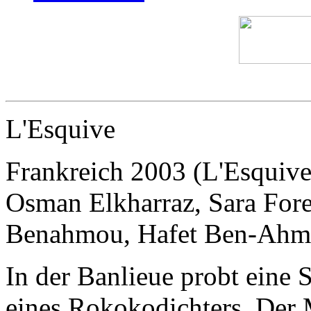
L'Esquive
Frankreich 2003 (L'Esquive
Osman Elkharraz, Sara Fore
Benahmou, Hafet Ben-Ahm
In der Banlieue probt eine 
eines Rokokodichters. Der 