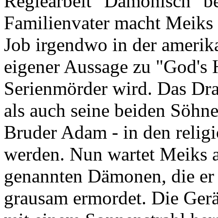
Regiearbeit "Dämonisch" beg
Familienvater macht Meiks 
Job irgendwo in der amerika
eigener Aussage zu "God's
Serienmörder wird. Das D
als auch seine beiden Söhne
Bruder Adam - in den relig
werden. Nun wartet Meiks a
genannten Dämonen, die er 
grausam ermordet. Die Gerä