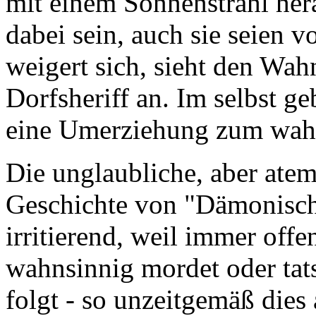
mit einem Sonnenstrahl hera
dabei sein, auch sie seien 
weigert sich, sieht den Wah
Dorfsheriff an. Im selbst ge
eine Umerziehung zum wahre
Die unglaubliche, aber ate
Geschichte von "Dämonisch"
irritierend, weil immer offe
wahnsinnig mordet oder tat
folgt - so unzeitgemäß dies 