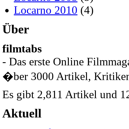
Locarno 2010
(4)
Über
filmtabs
- Das erste Online Filmmaga
�ber 3000 Artikel, Kritiken
Es gibt 2,811 Artikel und 
Aktuell