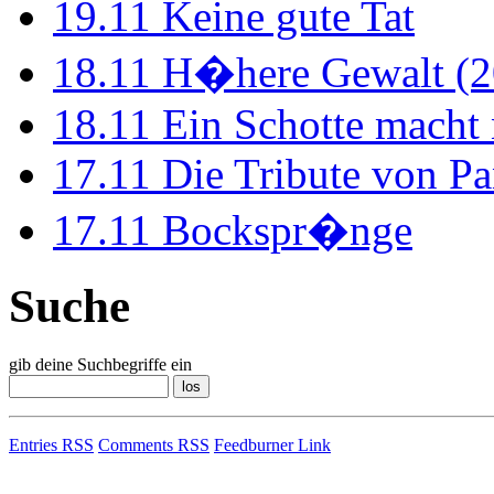
19.11
Keine gute Tat
18.11
H�here Gewalt (2
18.11
Ein Schotte macht
17.11
Die Tribute von Pa
17.11
Bockspr�nge
Suche
gib deine Suchbegriffe ein
Entries RSS
Comments RSS
Feedburner Link