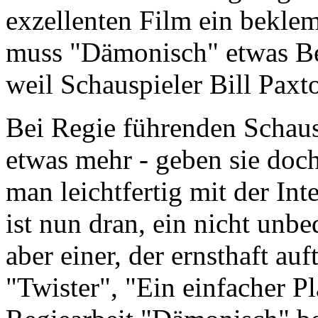
exzellenten Film ein bekle
muss "Dämonisch" etwas Be
weil Schauspieler Bill Pax
Bei Regie führenden Schaus
etwas mehr - geben sie doch
man leichtfertig mit der Int
ist nun dran, ein nicht unbe
aber einer, der ernsthaft auf
"Twister", "Ein einfacher P