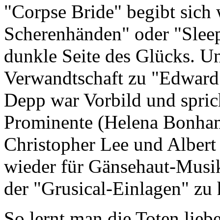
"Corpse Bride" begibt sich
Scherenhänden" oder "Slee
dunkle Seite des Glücks. Un
Verwandtschaft zu "Edward
Depp war Vorbild und sprich
Prominente (Helena Bonham
Christopher Lee und Albert
wieder für Gänsehaut-Musik 
der "Grusical-Einlagen" zu 
So lernt man die Toten lieb