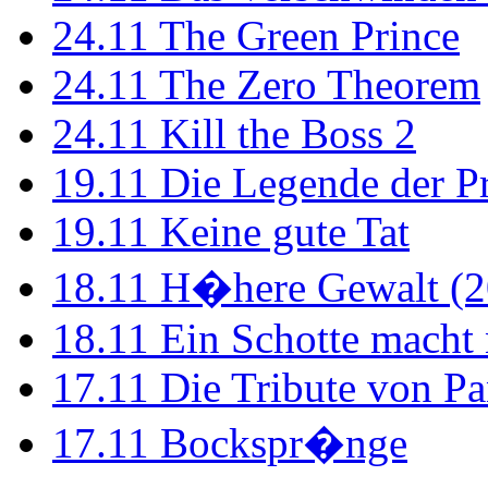
24.11
The Green Prince
24.11
The Zero Theorem
24.11
Kill the Boss 2
19.11
Die Legende der P
19.11
Keine gute Tat
18.11
H�here Gewalt (2
18.11
Ein Schotte macht
17.11
Die Tribute von Pa
17.11
Bockspr�nge