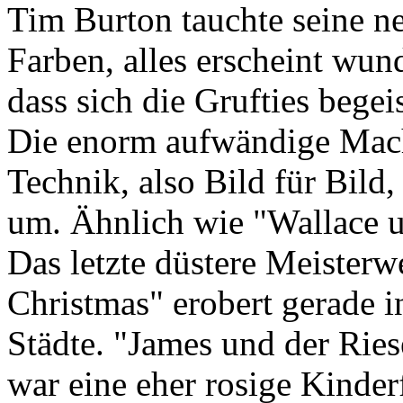
Tim Burton tauchte seine n
Farben, alles erscheint wun
dass sich die Grufties begei
Die enorm aufwändige Mach
Technik, also Bild für Bild
um. Ähnlich wie "Wallace u
Das letzte düstere Meisterw
Christmas" erobert gerade 
Städte. "James und der Ries
war eine eher rosige Kinde