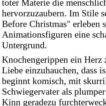
toter Materie die menschli
hervorzuzaubern. Im Stile 
Before Christmas" erleben 
Animationsfiguren eine sch
Untergrund.
Knochengerippen ein Herz 
Liebe einzuhauchen, dass is
beginnt komisch, mit skurri
Schwiegervater als plumper
Kinn geradezu furchterwecke