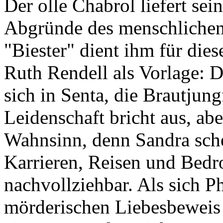
Der olle Chabrol liefert sei
Abgründe des menschlichen
"Biester" dient ihm für dies
Ruth Rendell als Vorlage: D
sich in Senta, die Brautjung
Leidenschaft bricht aus, ab
Wahnsinn, denn Sandra schei
Karrieren, Reisen und Bedr
nachvollziehbar. Als sich P
mörderischen Liebesbeweis e