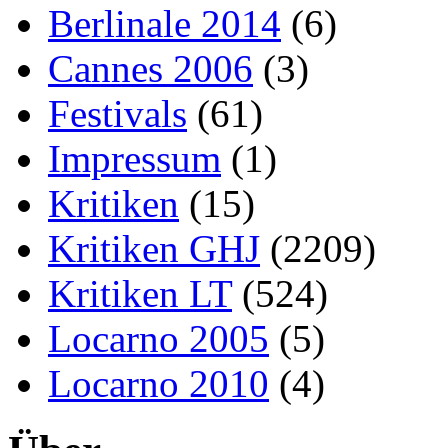
Berlinale 2014
(6)
Cannes 2006
(3)
Festivals
(61)
Impressum
(1)
Kritiken
(15)
Kritiken GHJ
(2209)
Kritiken LT
(524)
Locarno 2005
(5)
Locarno 2010
(4)