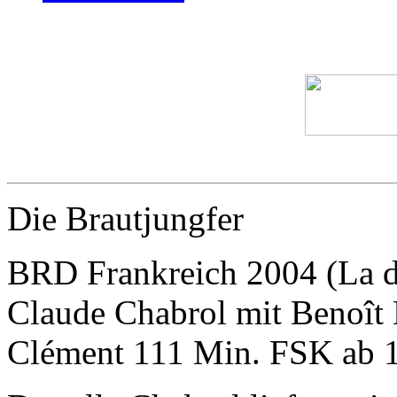
Die Brautjungfer
BRD Frankreich 2004 (La d
Claude Chabrol mit Benoît
Clément 111 Min. FSK ab 