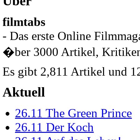
Über
filmtabs
- Das erste Online Filmmaga
�ber 3000 Artikel, Kritiken
Es gibt 2,811 Artikel und 
Aktuell
26.11
The Green Prince
26.11
Der Koch