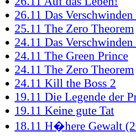
26.11
Auf das Leben!
26.11
Das Verschwinden 
25.11
The Zero Theorem
24.11
Das Verschwinden 
24.11
The Green Prince
24.11
The Zero Theorem
24.11
Kill the Boss 2
19.11
Die Legende der P
19.11
Keine gute Tat
18.11
H�here Gewalt (2