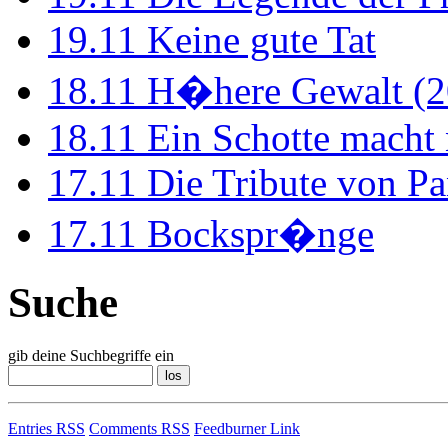
19.11
Keine gute Tat
18.11
H�here Gewalt (2
18.11
Ein Schotte macht
17.11
Die Tribute von Pa
17.11
Bockspr�nge
Suche
gib deine Suchbegriffe ein
Entries RSS
Comments RSS
Feedburner Link