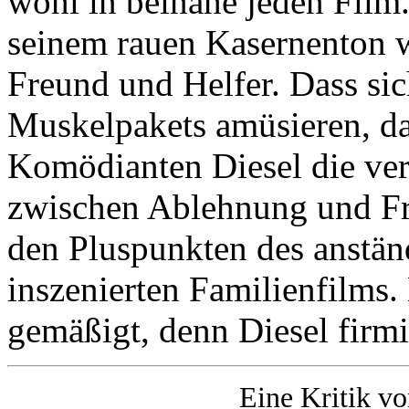
wohl in beinahe jeden Film
seinem rauen Kasernenton w
Freund und Helfer. Dass sic
Muskelpakets amüsieren, d
Komödianten Diesel die ve
zwischen Ablehnung und Fr
den Pluspunkten des anstän
inszenierten Familienfilms.
gemäßigt, denn Diesel firmi
Eine Kritik v