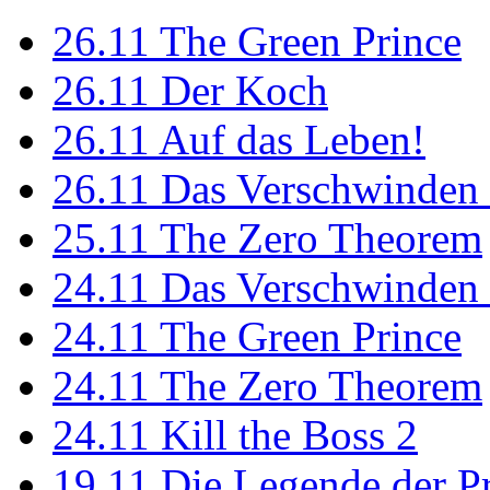
26.11
The Green Prince
26.11
Der Koch
26.11
Auf das Leben!
26.11
Das Verschwinden 
25.11
The Zero Theorem
24.11
Das Verschwinden 
24.11
The Green Prince
24.11
The Zero Theorem
24.11
Kill the Boss 2
19.11
Die Legende der P