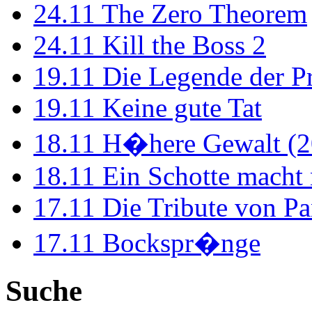
24.11
The Zero Theorem
24.11
Kill the Boss 2
19.11
Die Legende der P
19.11
Keine gute Tat
18.11
H�here Gewalt (2
18.11
Ein Schotte macht
17.11
Die Tribute von Pa
17.11
Bockspr�nge
Suche