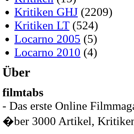
Kritiken GHJ
(2209)
Kritiken LT
(524)
Locarno 2005
(5)
Locarno 2010
(4)
Über
filmtabs
- Das erste Online Filmmaga
�ber 3000 Artikel, Kritiken