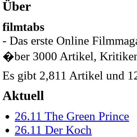
Über
filmtabs
- Das erste Online Filmmaga
�ber 3000 Artikel, Kritiken
Es gibt 2,811 Artikel und 
Aktuell
26.11
The Green Prince
26.11
Der Koch