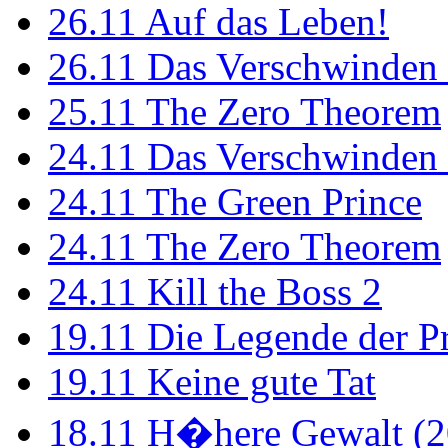
26.11
Auf das Leben!
26.11
Das Verschwinden 
25.11
The Zero Theorem
24.11
Das Verschwinden 
24.11
The Green Prince
24.11
The Zero Theorem
24.11
Kill the Boss 2
19.11
Die Legende der P
19.11
Keine gute Tat
18.11
H�here Gewalt (2