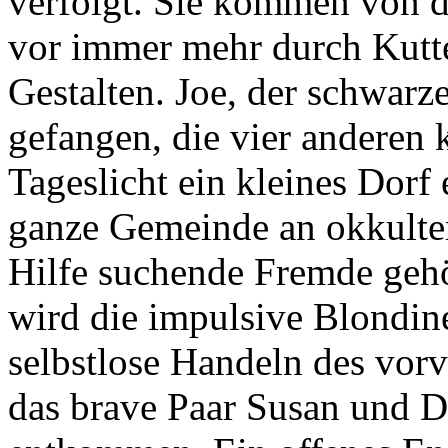
verfolgt. Sie kommen von d
vor immer mehr durch Kutt
Gestalten. Joe, der schwarze
gefangen, die vier anderen 
Tageslicht ein kleines Dorf e
ganze Gemeinde an okkulten
Hilfe suchende Fremde gehör
wird die impulsive Blondin
selbstlose Handeln des vorv
das brave Paar Susan und D