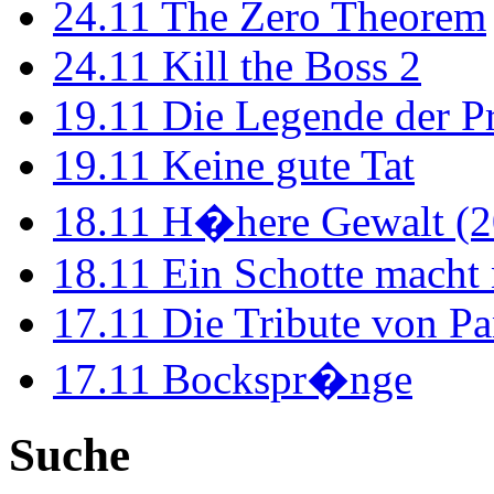
24.11
The Zero Theorem
24.11
Kill the Boss 2
19.11
Die Legende der P
19.11
Keine gute Tat
18.11
H�here Gewalt (2
18.11
Ein Schotte macht
17.11
Die Tribute von Pa
17.11
Bockspr�nge
Suche