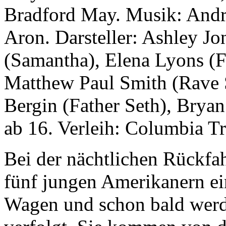
Bradford May. Musik: Andr
Aron. Darsteller: Ashley Jo
(Samantha), Elena Lyons (F
Matthew Paul Smith (Rave 
Bergin (Father Seth), Brya
ab 16. Verleih: Columbia Tri
Bei der nächtlichen Rückfah
fünf jungen Amerikanern ei
Wagen und schon bald werd