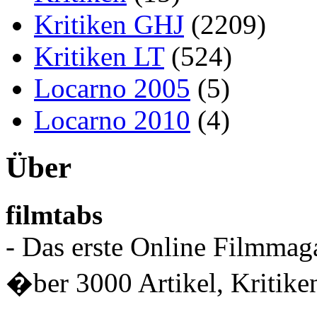
Kritiken GHJ
(2209)
Kritiken LT
(524)
Locarno 2005
(5)
Locarno 2010
(4)
Über
filmtabs
- Das erste Online Filmmaga
�ber 3000 Artikel, Kritiken