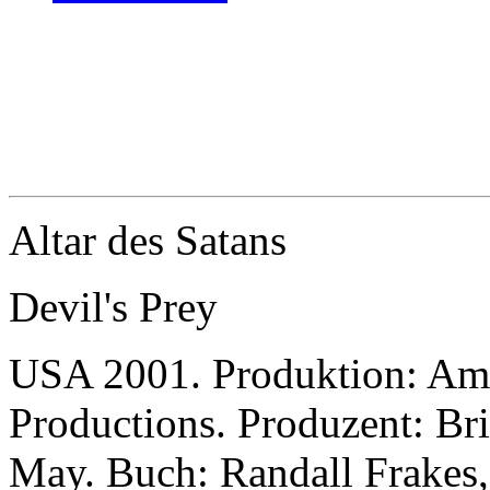
Altar des Satans
Devil's Prey
USA 2001. Produktion: Ame
Productions. Produzent: Bri
May. Buch: Randall Frakes,