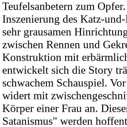
Teufelsanbetern zum Opfer.
Inszenierung des Katz-und-
sehr grausamen Hinrichtun
zwischen Rennen und Gekre
Konstruktion mit erbärmlic
entwickelt sich die Story tr
schwachem Schauspiel. Vor 
widert mit zwischengeschni
Körper einer Frau an. Dies
Satanismus" werden hoffentl