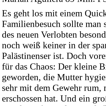
Es geht los mit einem Quic
Familienbesuch sollte man s
des neuen Verlobten besonde
noch weiß keiner in der spa
Palästinenser ist. Doch vore
für das Chaos: Der kleine Br
geworden, die Mutter hygien
sehr mit dem Gewehr rum, m
erschossen hat. Und ein gr