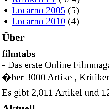
Locarno 2005
(5)
Locarno 2010
(4)
Über
filmtabs
- Das erste Online Filmmaga
�ber 3000 Artikel, Kritiken
Es gibt 2,811 Artikel und 
Aktuell