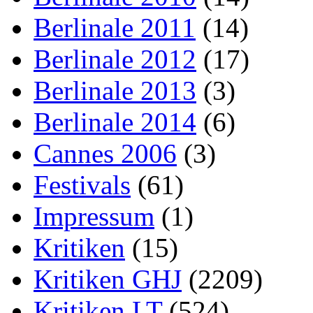
Berlinale 2011
(14)
Berlinale 2012
(17)
Berlinale 2013
(3)
Berlinale 2014
(6)
Cannes 2006
(3)
Festivals
(61)
Impressum
(1)
Kritiken
(15)
Kritiken GHJ
(2209)
Kritiken LT
(524)