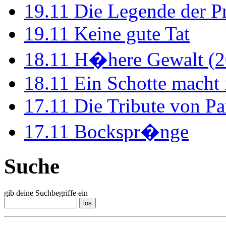
19.11
Die Legende der P
19.11
Keine gute Tat
18.11
H�here Gewalt (2
18.11
Ein Schotte macht
17.11
Die Tribute von Pa
17.11
Bockspr�nge
Suche
gib deine Suchbegriffe ein