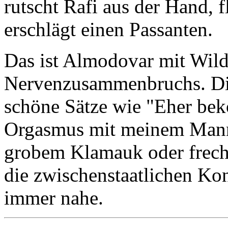
rutscht Rafi aus der Hand, 
erschlägt einen Passanten.
Das ist Almodovar mit Wild
Nervenzusammenbruchs. Di
schöne Sätze wie "Eher beko
Orgasmus mit meinem Mann"
grobem Klamauk oder frec
die zwischenstaatlichen Kon
immer nahe.