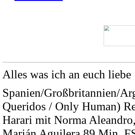
Alles was ich an euch liebe
Spanien/Großbritannien/Arg
Queridos / Only Human) Reg
Harari mit Norma Aleandro,
Marián Aguilera 89 Min. F