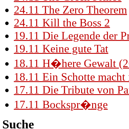
24.11
The Zero Theorem
24.11
Kill the Boss 2
19.11
Die Legende der P
19.11
Keine gute Tat
18.11
H�here Gewalt (2
18.11
Ein Schotte macht
17.11
Die Tribute von Pa
17.11
Bockspr�nge
Suche