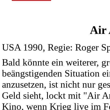
Air
USA 1990, Regie: Roger Sp
Bald könnte ein weiterer, g
beängstigenden Situation e
anzusetzen, ist nicht nur g
Geld sieht, lockt mit "Air
Kino, wenn Krieg live im F