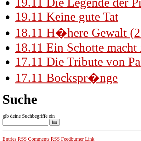
19.11
Die Legende der P
19.11
Keine gute Tat
18.11
H�here Gewalt (2
18.11
Ein Schotte macht
17.11
Die Tribute von Pa
17.11
Bockspr�nge
Suche
gib deine Suchbegriffe ein
Entries RSS
Comments RSS
Feedburner Link