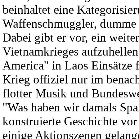
beinhaltet eine Kategorisie
Waffenschmuggler, dumme P
Dabei gibt er vor, ein weite
Vietnamkrieges aufzuhellen.
America" in Laos Einsätze 
Krieg offiziel nur im benac
flotter Musik und Bundes
"Was haben wir damals Spa
konstruierte Geschichte vo
einige Aktionszenen gelange