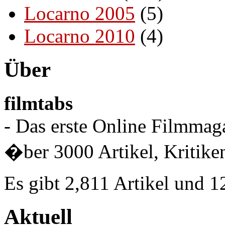
Locarno 2005
(5)
Locarno 2010
(4)
Über
filmtabs
- Das erste Online Filmmaga
�ber 3000 Artikel, Kritiken
Es gibt 2,811 Artikel und 
Aktuell