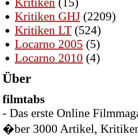
Kritiken
(15)
Kritiken GHJ
(2209)
Kritiken LT
(524)
Locarno 2005
(5)
Locarno 2010
(4)
Über
filmtabs
- Das erste Online Filmmaga
�ber 3000 Artikel, Kritiken