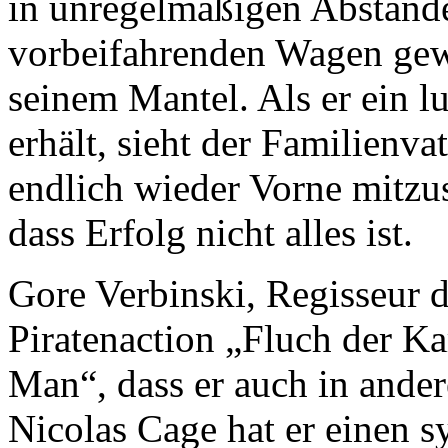
in unregelmäßigen Abstände
vorbeifahrenden Wagen gew
seinem Mantel. Als er ein 
erhält, sieht der Familienv
endlich wieder Vorne mitzu
dass Erfolg nicht alles ist.
Gore Verbinski, Regisseur d
Piratenaction „Fluch der K
Man“, dass er auch in ander
Nicolas Cage hat er einen s