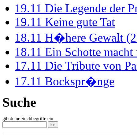
19.11
Die Legende der P
19.11
Keine gute Tat
18.11
H�here Gewalt (2
18.11
Ein Schotte macht
17.11
Die Tribute von Pa
17.11
Bockspr�nge
Suche
gib deine Suchbegriffe ein