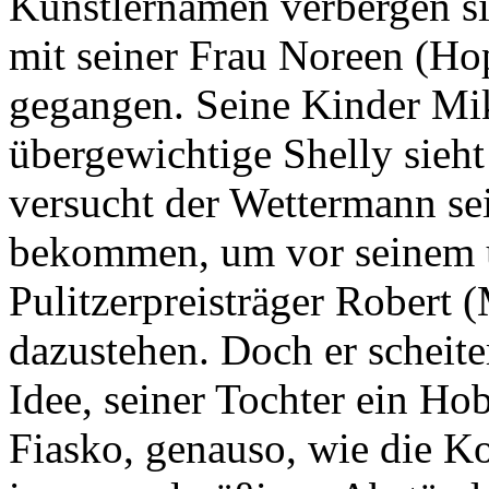
Künstlernamen verbergen si
mit seiner Frau Noreen (Hop
gegangen. Seine Kinder Mik
übergewichtige Shelly sieht 
versucht der Wettermann sei
bekommen, um vor seinem 
Pulitzerpreisträger Robert (
dazustehen. Doch er scheite
Idee, seiner Tochter ein Ho
Fiasko, genauso, wie die 