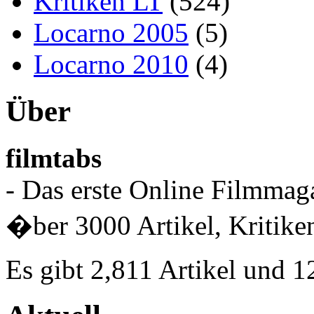
Kritiken LT
(524)
Locarno 2005
(5)
Locarno 2010
(4)
Über
filmtabs
- Das erste Online Filmmaga
�ber 3000 Artikel, Kritiken
Es gibt 2,811 Artikel und 