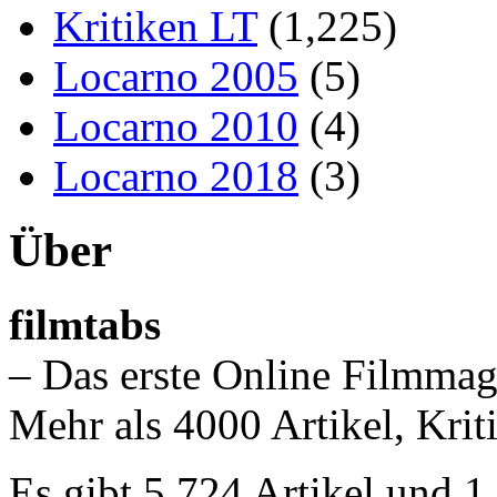
Kritiken LT
(1,225)
Locarno 2005
(5)
Locarno 2010
(4)
Locarno 2018
(3)
Über
filmtabs
– Das erste Online Filmmag
Mehr als 4000 Artikel, Krit
Es gibt 5,724 Artikel und 