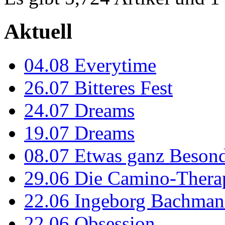
Aktuell
04.08
Everytime
26.07
Bitteres Fest
24.07
Dreams
19.07
Dreams
08.07
Etwas ganz Besond
29.06
Die Camino-Thera
22.06
Ingeborg Bachmann
22.06
Obsession