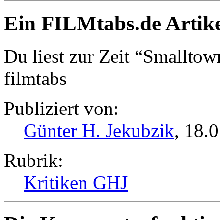
Ein FILMtabs.de Artike
Du liest zur Zeit “Smalltown
filmtabs
Publiziert von:
Günter H. Jekubzik
, 18.
Rubrik:
Kritiken GHJ