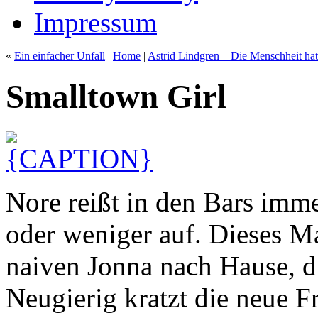
Impressum
«
Ein einfacher Unfall
|
Home
|
Astrid Lindgren – Die Menschheit hat
Smalltown Girl
Nore reißt in den Bars imm
oder weniger auf. Dieses Ma
naiven Jonna nach Hause, die
Neugierig kratzt die neue F