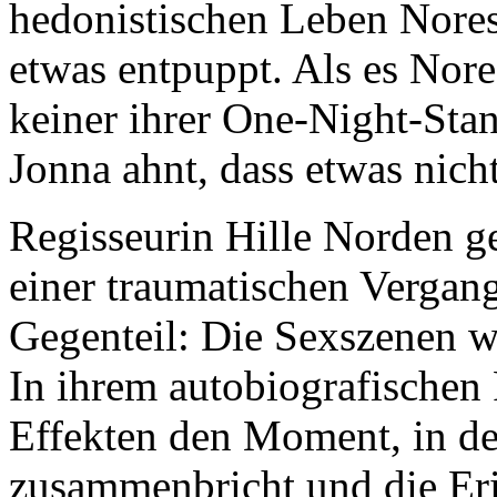
hedonistischen Leben Nores,
etwas entpuppt. Als es Nore
keiner ihrer One-Night-Sta
Jonna ahnt, dass etwas nich
Regisseurin Hille Norden ge
einer traumatischen Vergan
Gegenteil: Die Sexszenen w
In ihrem autobiografischen F
Effekten den Moment, in d
zusammenbricht und die Er