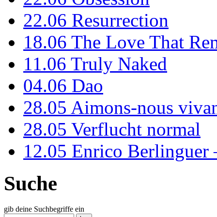
22.06
Resurrection
18.06
The Love That Re
11.06
Truly Naked
04.06
Dao
28.05
Aimons-nous vivan
28.05
Verflucht normal
12.05
Enrico Berlinguer
Suche
gib deine Suchbegriffe ein