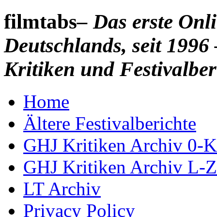
filmtabs
– Das erste On
Deutschlands, seit 1996 
Kritiken und Festivalber
Home
Ältere Festivalberichte
GHJ Kritiken Archiv 0-K
GHJ Kritiken Archiv L-Z
LT Archiv
Privacy Policy