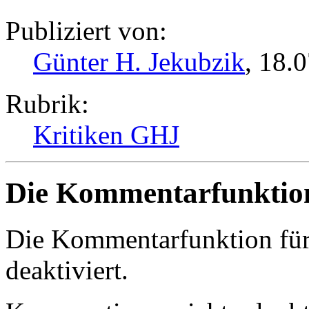
Publiziert von:
Günter H. Jekubzik
, 18.
Rubrik:
Kritiken GHJ
Die Kommentarfunktion 
Die Kommentarfunktion für d
deaktiviert.