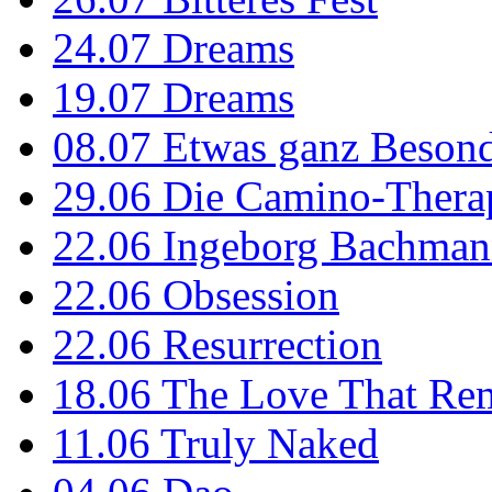
24.07
Dreams
19.07
Dreams
08.07
Etwas ganz Besond
29.06
Die Camino-Thera
22.06
Ingeborg Bachmann
22.06
Obsession
22.06
Resurrection
18.06
The Love That Re
11.06
Truly Naked