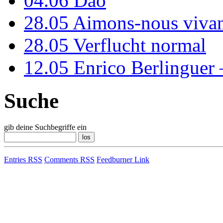
04.06
Dao
28.05
Aimons-nous vivan
28.05
Verflucht normal
12.05
Enrico Berlinguer
Suche
gib deine Suchbegriffe ein
Entries RSS
Comments RSS
Feedburner Link