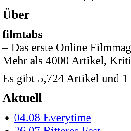
Über
filmtabs
– Das erste Online Filmmag
Mehr als 4000 Artikel, Krit
Es gibt 5,724 Artikel und 
Aktuell
04.08
Everytime
26.07
Bitteres Fest