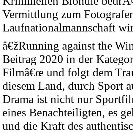
Kriminellen Blondie bedrÃ¤
Vermittlung zum Fotografe
Laufnationalmannschaft wir
â€žRunning against the Wi
Beitrag 2020 in der Kategor
Filmâ€œ und folgt dem Tra
diesem Land, durch Sport au
Drama ist nicht nur Sportf
eines Benachteiligten, es g
und die Kraft des authenti