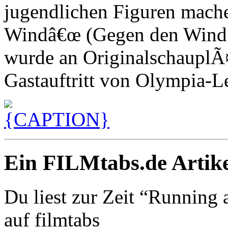
jugendlichen Figuren mach
Windâ€œ (Gegen den Wind r
wurde an OriginalschauplÃ
Gastauftritt von Olympia-L
Ein FILMtabs.de Artike
Du liest zur Zeit “Running 
auf filmtabs