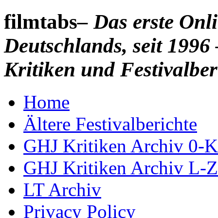
filmtabs
– Das erste On
Deutschlands, seit 1996 
Kritiken und Festivalber
Home
Ältere Festivalberichte
GHJ Kritiken Archiv 0-K
GHJ Kritiken Archiv L-Z
LT Archiv
Privacy Policy