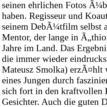
seinen ehrlichen Fotos Ã¼
haben. Regisseur und Koauto
seinem DebÃ¼tfilm selbst 
Mentor, der lange in Ã„thio
Jahre im Land. Das Ergebnis
die immer wieder eindrucks
Mateusz Smolka) erzÃ¤hlt 
eines Jungen durch faszinie
sich fort in den kraftvollen
Gesichter. Auch die guten D