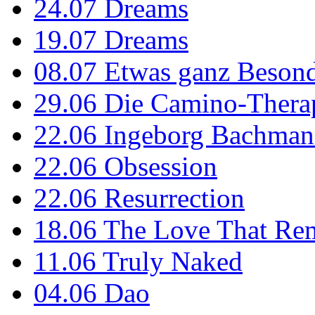
24.07
Dreams
19.07
Dreams
08.07
Etwas ganz Besond
29.06
Die Camino-Thera
22.06
Ingeborg Bachmann
22.06
Obsession
22.06
Resurrection
18.06
The Love That Re
11.06
Truly Naked
04.06
Dao