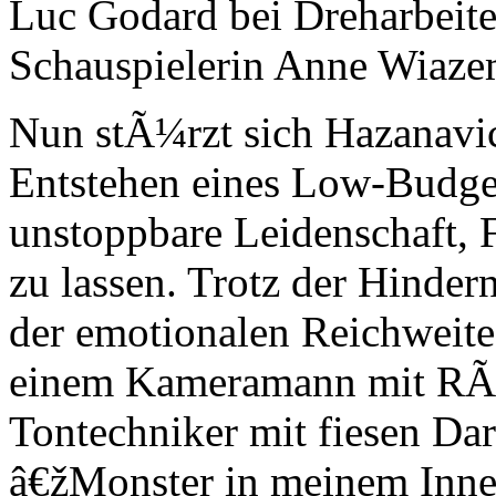
Luc Godard bei Dreharbeite
Schauspielerin Anne Wiazems
Nun stÃ¼rzt sich Hazanavic
Entstehen eines Low-Budget
unstoppbare Leidenschaft, F
zu lassen. Trotz der Hindern
der emotionalen Reichweite
einem Kameramann mit RÃ
Tontechniker mit fiesen Dar
â€žMonster in meinem Inne