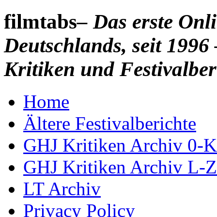
filmtabs
– Das erste On
Deutschlands, seit 1996 
Kritiken und Festivalber
Home
Ältere Festivalberichte
GHJ Kritiken Archiv 0-K
GHJ Kritiken Archiv L-Z
LT Archiv
Privacy Policy