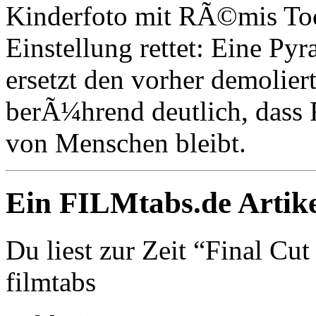
Kinderfoto mit RÃ©mis Toch
Einstellung rettet: Eine Py
ersetzt den vorher demolie
berÃ¼hrend deutlich, dass 
von Menschen bleibt.
Ein FILMtabs.de Artike
Du liest zur Zeit “Final Cut
filmtabs