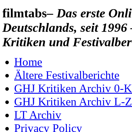
filmtabs
– Das erste On
Deutschlands, seit 1996 
Kritiken und Festivalber
Home
Ältere Festivalberichte
GHJ Kritiken Archiv 0-K
GHJ Kritiken Archiv L-Z
LT Archiv
Privacy Policy