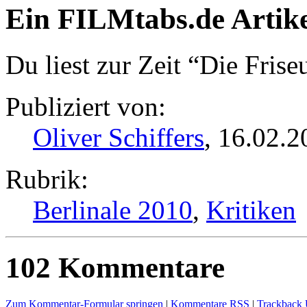
Ein FILMtabs.de Artike
Du liest zur Zeit “Die Frise
Publiziert von:
Oliver Schiffers
, 16.02.2
Rubrik:
Berlinale 2010
,
Kritiken
102 Kommentare
Zum Kommentar-Formular springen
|
Kommentare RSS
|
Trackback