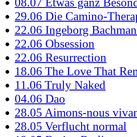
08.07
Etwas ganz Besond
29.06
Die Camino-Thera
22.06
Ingeborg Bachmann
22.06
Obsession
22.06
Resurrection
18.06
The Love That Re
11.06
Truly Naked
04.06
Dao
28.05
Aimons-nous vivan
28.05
Verflucht normal