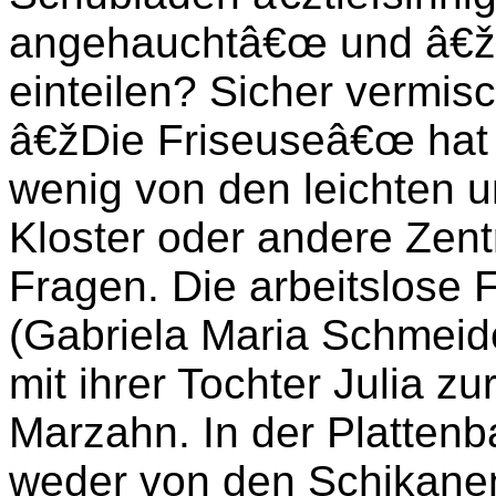
angehauchtâ€œ und â€žl
einteilen? Sicher vermisc
â€žDie Friseuseâ€œ hat t
wenig von den leichten 
Kloster oder andere Zent
Fragen. Die arbeitslose 
(Gabriela Maria Schmeid
mit ihrer Tochter Julia zu
Marzahn. In der Plattenb
weder von den Schikane