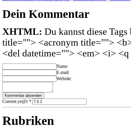
Dein Kommentar
XHTML:
Du kannst diese Tags 
title=""> <acronym title=""> <b
<del datetime=""> <em> <i> <q 
Name
E-mail
Website
Current ye@r
*
Rubriken