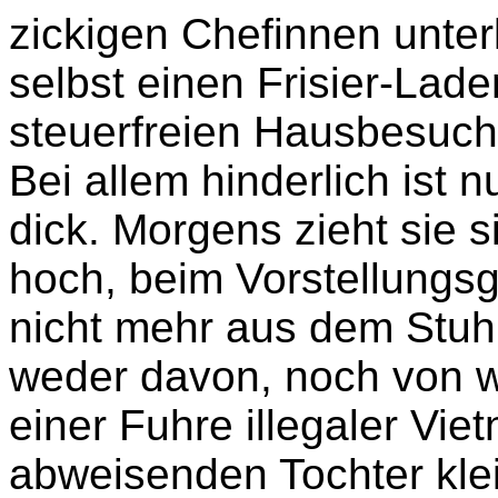
zickigen Chefinnen unter
selbst einen Frisier-Lade
steuerfreien Hausbesuch
Bei allem hinderlich ist nu
dick. Morgens zieht sie s
hoch, beim Vorstellungs
nicht mehr aus dem Stuhl
weder davon, noch von w
einer Fuhre illegaler Vi
abweisenden Tochter kle