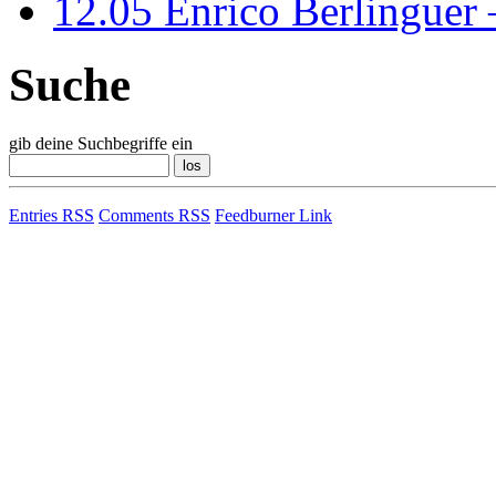
12.05
Enrico Berlinguer
Suche
gib deine Suchbegriffe ein
Entries RSS
Comments RSS
Feedburner Link