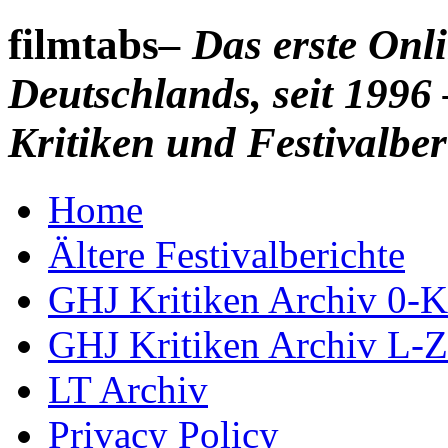
filmtabs
– Das erste On
Deutschlands, seit 1996 
Kritiken und Festivalber
Home
Ältere Festivalberichte
GHJ Kritiken Archiv 0-K
GHJ Kritiken Archiv L-Z
LT Archiv
Privacy Policy