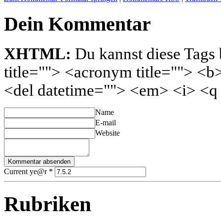
Dein Kommentar
XHTML:
Du kannst diese Tags 
title=""> <acronym title=""> <b
<del datetime=""> <em> <i> <q 
Name
E-mail
Website
Current ye@r
*
Rubriken