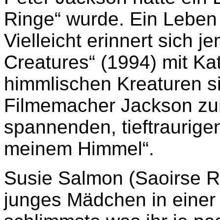
Ringe“ wurde. Ein Leben 
Vielleicht erinnert sich 
Creatures“ (1994) mit Kat
himmlischen Kreaturen si
Filmemacher Jackson zur
spannenden, tieftraurige
meinem Himmel“.
Susie Salmon (Saoirse Ro
junges Mädchen in einer 