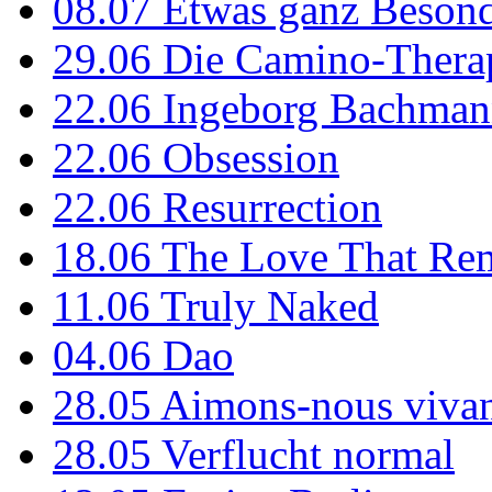
08.07
Etwas ganz Besond
29.06
Die Camino-Thera
22.06
Ingeborg Bachmann
22.06
Obsession
22.06
Resurrection
18.06
The Love That Re
11.06
Truly Naked
04.06
Dao
28.05
Aimons-nous vivan
28.05
Verflucht normal