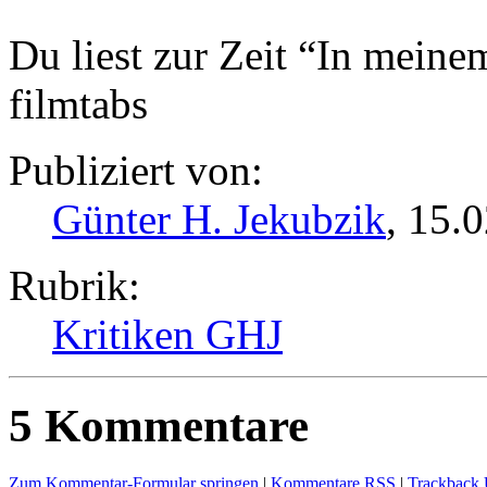
Du liest zur Zeit “In meine
filmtabs
Publiziert von:
Günter H. Jekubzik
, 15.
Rubrik:
Kritiken GHJ
5 Kommentare
Zum Kommentar-Formular springen
|
Kommentare RSS
|
Trackback