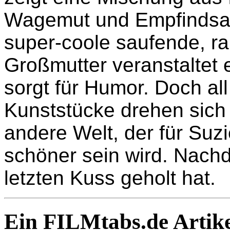
Wagemut und Empfindsam
super-coole saufende, r
Großmutter veranstaltet
sorgt für Humor. Doch al
Kunststücke drehen sich
andere Welt, der für Su
schöner sein wird. Nachd
letzten Kuss geholt hat.
Ein FILMtabs.de Artike