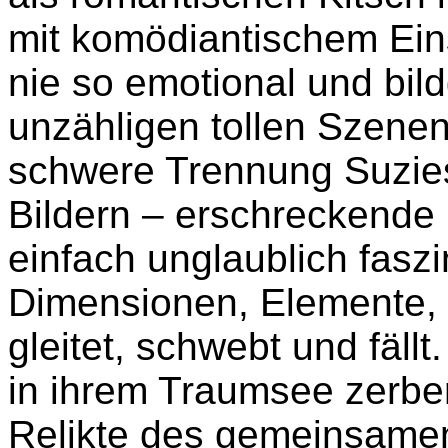
mit komödiantischem Ein
nie so emotional und bildg
unzähligen tollen Szenen 
schwere Trennung Suzies
Bildern – erschreckende 
einfach unglaublich fasz
Dimensionen, Elemente, 
gleitet, schwebt und fäll
in ihrem Traumsee zerber
Relikte des gemeinsamen