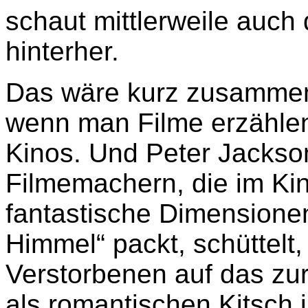
schaut mittlerweile auch
hinterher.
Das wäre kurz zusammeng
wenn man Filme erzählen
Kinos. Und Peter Jackso
Filmemachern, die im Kin
fantastische Dimensione
Himmel“ packt, schüttelt,
Verstorbenen auf das zu
als romantischen Kitsch 