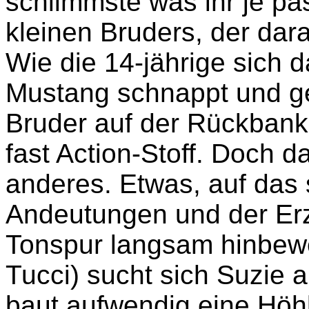
schlimmste was ihr je pas
kleinen Bruders, der dar
Wie die 14-jährige sich d
Mustang schnappt und g
Bruder auf der Rückbank
fast Action-Stoff. Doch 
anderes. Etwas, auf das 
Andeutungen und der Erz
Tonspur langsam hinbewe
Tucci) sucht sich Suzie 
baut aufwendig eine Höhl