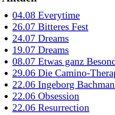
04.08
Everytime
26.07
Bitteres Fest
24.07
Dreams
19.07
Dreams
08.07
Etwas ganz Besond
29.06
Die Camino-Thera
22.06
Ingeborg Bachmann
22.06
Obsession
22.06
Resurrection