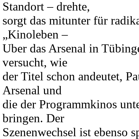
Standort – drehte,
sorgt das mitunter für radi
„Kinoleben –
Uber das Arsenal in Tübin
versucht, wie
der Titel schon andeutet, P
Arsenal und
die der Programmkinos unte
bringen. Der
Szenenwechsel ist ebenso sp