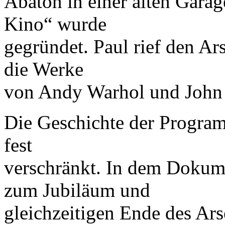
Abaton in einer alten Garag
Kino“ wurde
gegründet. Paul rief den Ar
die Werke
von Andy Warhol und John 
Die Geschichte der Program
fest
verschränkt. In dem Dokum
zum Jubiläum und
gleichzeitigen Ende des Ars