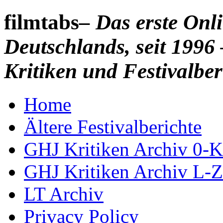
filmtabs
– Das erste On
Deutschlands, seit 1996 
Kritiken und Festivalber
Home
Ältere Festivalberichte
GHJ Kritiken Archiv 0-K
GHJ Kritiken Archiv L-Z
LT Archiv
Privacy Policy