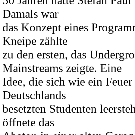
50 Jahren hatte Stefan Paul
Damals war
das Konzept eines Programm
Kneipe zählte
zu den ersten, das Undergro
Mainstreams zeigte. Eine
Idee, die sich wie ein Feuer
Deutschlands
besetzten Studenten leerst
öffnete das