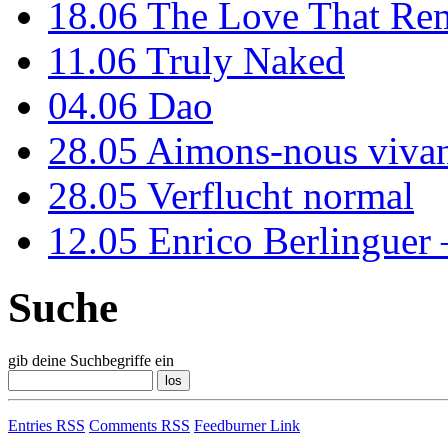
18.06
The Love That Re
11.06
Truly Naked
04.06
Dao
28.05
Aimons-nous vivan
28.05
Verflucht normal
12.05
Enrico Berlinguer
Suche
gib deine Suchbegriffe ein
Entries RSS
Comments RSS
Feedburner Link