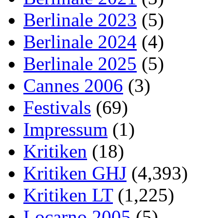
Berlinale 2023
(5)
Berlinale 2024
(4)
Berlinale 2025
(5)
Cannes 2006
(3)
Festivals
(69)
Impressum
(1)
Kritiken
(18)
Kritiken GHJ
(4,393)
Kritiken LT
(1,225)
Locarno 2005
(5)