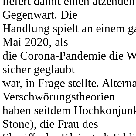
liefert damit einen ätzend
Gegenwart. Die
Handlung spielt an einem g
Mai 2020, als
die Corona-Pandemie die We
sicher geglaubt
war, in Frage stellte. Alter
Verschwörungstheorien
haben seitdem Hochkonjun
Stone), die Frau des