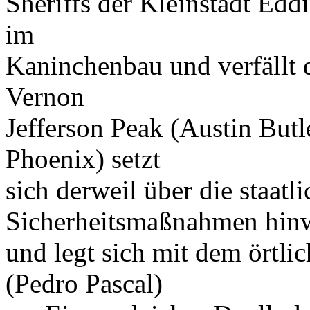
Sheriffs der Kleinstadt Edd
im
Kaninchenbau und verfällt 
Vernon
Jefferson Peak (Austin Butl
Phoenix) setzt
sich derweil über die staatl
Sicherheitsmaßnahmen hin
und legt sich mit dem örtli
(Pedro Pascal)