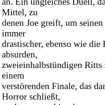
an. Ein ungleiches Duell, d
Mittel, zu
denen Joe greift, um seine
immer
drastischer, ebenso wie die
absurden,
zweieinhalbstündigen Ritts 
einem
verstörenden Finale, das d
Horror schließt,