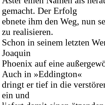
Aster einen Namen als hera
gemacht. Der Erfolg
ebnete ihm den Weg, nun se
zu realisieren.
Schon in seinem letzten Wer
Joaquin
Phoenix auf eine außergew
Auch in »Eddington«
dringt er tief in die verst
ein und