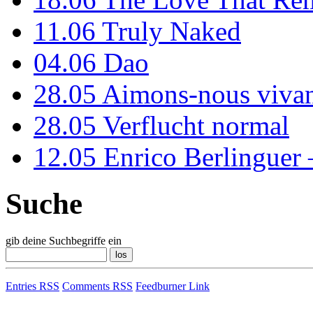
11.06
Truly Naked
04.06
Dao
28.05
Aimons-nous vivan
28.05
Verflucht normal
12.05
Enrico Berlinguer
Suche
gib deine Suchbegriffe ein
Entries RSS
Comments RSS
Feedburner Link