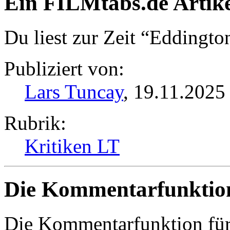
Ein FILMtabs.de Artike
Du liest zur Zeit “Eddington
Publiziert von:
Lars Tuncay
, 19.11.2025 
Rubrik:
Kritiken LT
Die Kommentarfunktion 
Die Kommentarfunktion für d