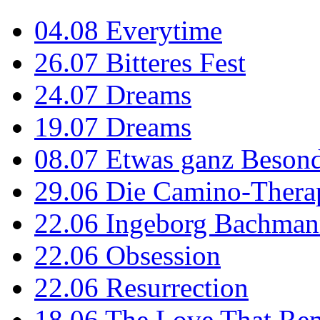
04.08
Everytime
26.07
Bitteres Fest
24.07
Dreams
19.07
Dreams
08.07
Etwas ganz Besond
29.06
Die Camino-Thera
22.06
Ingeborg Bachmann
22.06
Obsession
22.06
Resurrection
18.06
The Love That Re