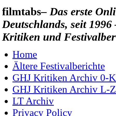
filmtabs
– Das erste On
Deutschlands, seit 1996 
Kritiken und Festivalber
Home
Ältere Festivalberichte
GHJ Kritiken Archiv 0-K
GHJ Kritiken Archiv L-Z
LT Archiv
Privacy Policy